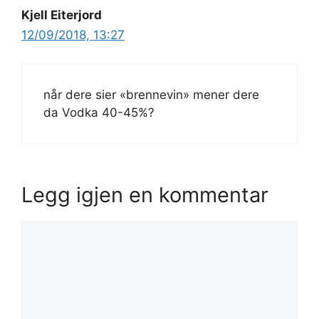
Kjell Eiterjord
12/09/2018, 13:27
når dere sier «brennevin» mener dere
da Vodka 40-45%?
Legg igjen en kommentar
Kommentar