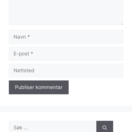
Navn
E-
post
Nettsted
Søk
etter: