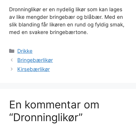
Dronninglikør er en nydelig likør som kan lages
av like mengder bringebær og blåbær. Med en
slik blanding får likøren en rund og fyldig smak,
med en svakere bringebærtone.
Kategorier
Drikke
Bringebærlikør
Kirsebærlikør
En kommentar om
“Dronninglikør”