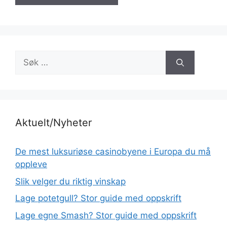
Søk
etter:
Aktuelt/Nyheter
De mest luksuriøse casinobyene i Europa du må
oppleve
Slik velger du riktig vinskap
Lage potetgull? Stor guide med oppskrift
Lage egne Smash? Stor guide med oppskrift