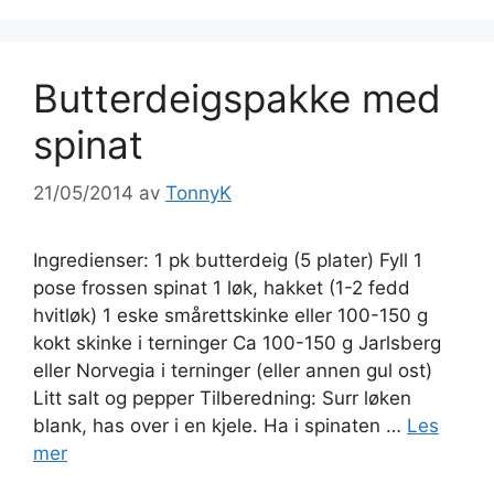
Butterdeigspakke med
spinat
21/05/2014
av
TonnyK
Ingredienser: 1 pk butterdeig (5 plater) Fyll 1
pose frossen spinat 1 løk, hakket (1-2 fedd
hvitløk) 1 eske smårettskinke eller 100-150 g
kokt skinke i terninger Ca 100-150 g Jarlsberg
eller Norvegia i terninger (eller annen gul ost)
Litt salt og pepper Tilberedning: Surr løken
blank, has over i en kjele. Ha i spinaten …
Les
mer