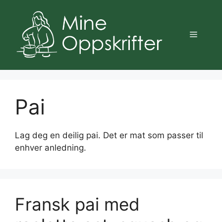
Hopp
til
innhold
Meny
Pai
Lag deg en deilig pai. Det er mat som passer til
enhver anledning.
Fransk pai med