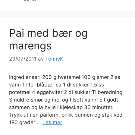
Pai med bær og
marengs
23/07/2011
av
TonnyK
Ingredienser: 200 g hvetemel 100 g smør 2 ss
vann 1 liter blåbær ca 1 dl sukker 1,5 ss
potetmel 4 eggehviter 2 dl sukker Tilberedning:
Smuldre smør og mel og tilsett vann. Elt godt
sammen og la hvile i kjøleskap 30 minutter.
Trykk ut i en paiform, prikk bunnen og stek ved
180 grader …
Les mer