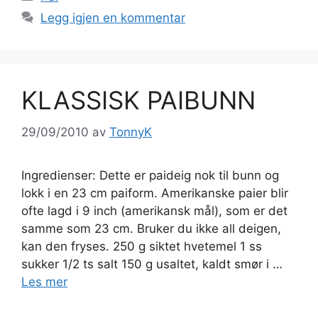
Legg igjen en kommentar
KLASSISK PAIBUNN
29/09/2010
av
TonnyK
Ingredienser: Dette er paideig nok til bunn og
lokk i en 23 cm paiform. Amerikanske paier blir
ofte lagd i 9 inch (amerikansk mål), som er det
samme som 23 cm. Bruker du ikke all deigen,
kan den fryses. 250 g siktet hvetemel 1 ss
sukker 1/2 ts salt 150 g usaltet, kaldt smør i …
Les mer