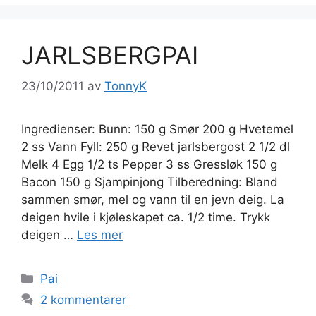
JARLSBERGPAI
23/10/2011
av
TonnyK
Ingredienser: Bunn: 150 g Smør 200 g Hvetemel
2 ss Vann Fyll: 250 g Revet jarlsbergost 2 1/2 dl
Melk 4 Egg 1/2 ts Pepper 3 ss Gressløk 150 g
Bacon 150 g Sjampinjong Tilberedning: Bland
sammen smør, mel og vann til en jevn deig. La
deigen hvile i kjøleskapet ca. 1/2 time. Trykk
deigen …
Les mer
Kategorier
Pai
2 kommentarer