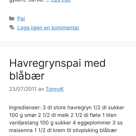
Kategorier
Pai
Legg igjen en kommentar
Havregrynspai med
blåbær
23/07/2011
av
TonnyK
Ingredienser: 3 dl store havregryn 1/2 dl sukker
100 g smør 2 1/2 dl melk 2 1/2 dl fløte 1 liten
vaniljestang 100 g sukker 4 eggeplommer 3 ss
maisenna 1 1/2 dl krem til stivpisking blåbær