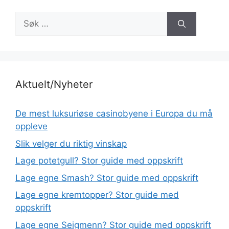
Søk
etter:
Aktuelt/Nyheter
De mest luksuriøse casinobyene i Europa du må
oppleve
Slik velger du riktig vinskap
Lage potetgull? Stor guide med oppskrift
Lage egne Smash? Stor guide med oppskrift
Lage egne kremtopper? Stor guide med
oppskrift
Lage egne Seigmenn? Stor guide med oppskrift