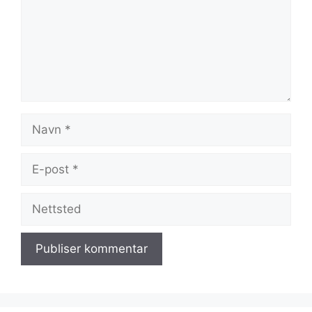
Navn
E-
post
Nettsted