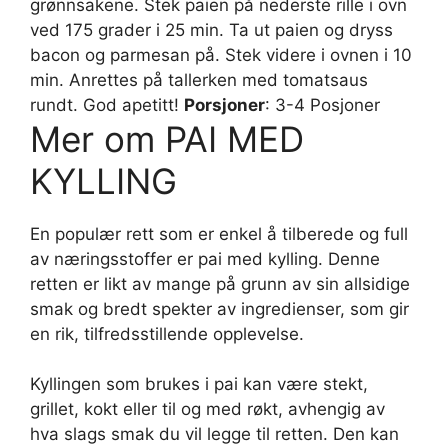
grønnsakene. Stek paien på nederste rille i ovn
ved 175 grader i 25 min. Ta ut paien og dryss
bacon og parmesan på. Stek videre i ovnen i 10
min. Anrettes på tallerken med tomatsaus
rundt. God apetitt!
Porsjoner
: 3-4 Posjoner
Mer om PAI MED
KYLLING
En populær rett som er enkel å tilberede og full
av næringsstoffer er pai med kylling. Denne
retten er likt av mange på grunn av sin allsidige
smak og bredt spekter av ingredienser, som gir
en rik, tilfredsstillende opplevelse.
Kyllingen som brukes i pai kan være stekt,
grillet, kokt eller til og med røkt, avhengig av
hva slags smak du vil legge til retten. Den kan