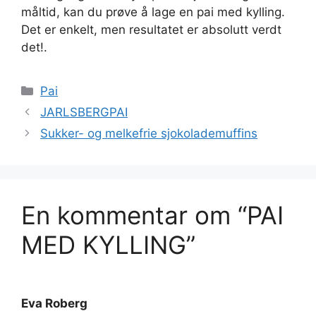
måltid, kan du prøve å lage en pai med kylling.
Det er enkelt, men resultatet er absolutt verdt
det!.
Kategorier
Pai
JARLSBERGPAI
Sukker- og melkefrie sjokolademuffins
En kommentar om “PAI
MED KYLLING”
Eva Roberg