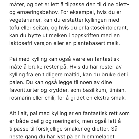
måter, og det er lett å tilpasse den til dine diett-
og ernæringsbehov. For eksempel, hvis du er
vegetarianer, kan du erstatter kyllingen med
tofu eller seitan, og hvis du er laktoseintolerant,
kan du bytte ut melken i oppskriften med en
laktosefri versjon eller en plantebasert melk.
Pai med kylling kan også være en fantastisk
måte å bruke rester på. Hvis du har rester av
kylling fra en tidligere måltid, kan du bruke det i
paien. Du kan også legge til noen av dine
favoritturter og krydder, som basilikum, timian,
rosmarin eller chili, for å gi det en ekstra smak.
Alt i alt, pai med kylling er en fantastisk rett som
er både deilig og næringsrik, men også lett å
tilpasse til forskjellige smaker og dietter. Så
neste gang du har lyst på en hjemmelaget