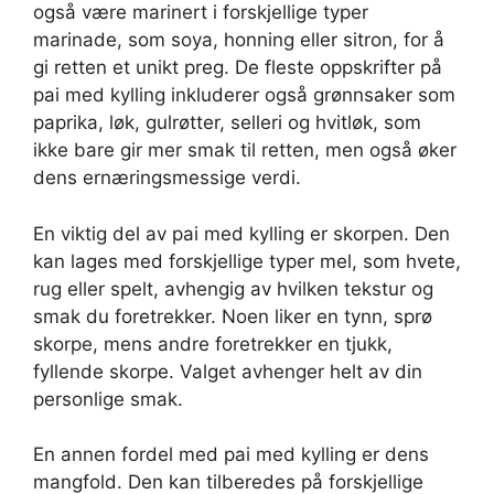
også være marinert i forskjellige typer
marinade, som soya, honning eller sitron, for å
gi retten et unikt preg. De fleste oppskrifter på
pai med kylling inkluderer også grønnsaker som
paprika, løk, gulrøtter, selleri og hvitløk, som
ikke bare gir mer smak til retten, men også øker
dens ernæringsmessige verdi.
En viktig del av pai med kylling er skorpen. Den
kan lages med forskjellige typer mel, som hvete,
rug eller spelt, avhengig av hvilken tekstur og
smak du foretrekker. Noen liker en tynn, sprø
skorpe, mens andre foretrekker en tjukk,
fyllende skorpe. Valget avhenger helt av din
personlige smak.
En annen fordel med pai med kylling er dens
mangfold. Den kan tilberedes på forskjellige