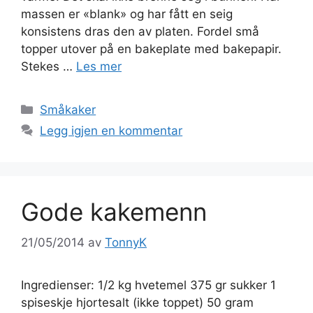
massen er «blank» og har fått en seig
konsistens dras den av platen. Fordel små
topper utover på en bakeplate med bakepapir.
Stekes …
Les mer
Kategorier
Småkaker
Legg igjen en kommentar
Gode kakemenn
21/05/2014
av
TonnyK
Ingredienser: 1/2 kg hvetemel 375 gr sukker 1
spiseskje hjortesalt (ikke toppet) 50 gram