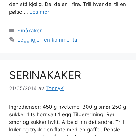
den stå kjølig. Del deien i fire. Trill hver del til en
pølse …
Les mer
Kategorier
Småkaker
Legg igjen en kommentar
SERINAKAKER
21/05/2014
av
TonnyK
Ingredienser: 450 g hvetemel 300 g smør 250 g
sukker 1 ts hornsalt 1 egg Tilberedning: Rør
smør og sukker hvitt. Arbeid inn det andre. Trill
kuler og trykk den flate med en gaffel. Pensle