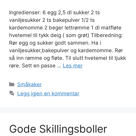
Ingredienser: 6 egg 2,5 dl sukker 2 ts
vaniljesukker 2 ts bakepulver 1/2 ts
kardemomme 2 beger lettrømme 1 dl matfløte
hvetemel til tykk deig ( som grøt) Tilberedning:
Rør egg og sukker godt sammen. Ha i
vaniljesukker,bakepulver og kardemomme. Rør
så inn rømme og fløte. Til slutt hvetemel til tjukk
røre. Sett en passe …
Les mer
Kategorier
Småkaker
Legg igjen en kommentar
Gode Skillingsboller