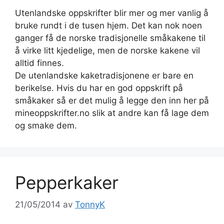
Utenlandske oppskrifter blir mer og mer vanlig å
bruke rundt i de tusen hjem. Det kan nok noen
ganger få de norske tradisjonelle småkakene til
å virke litt kjedelige, men de norske kakene vil
alltid finnes.
De utenlandske kaketradisjonene er bare en
berikelse. Hvis du har en god oppskrift på
småkaker så er det mulig å legge den inn her på
mineoppskrifter.no slik at andre kan få lage dem
og smake dem.
Pepperkaker
21/05/2014
av
TonnyK