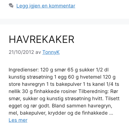
Legg igjen en kommentar
HAVREKAKER
21/10/2012
av
TonnyK
Ingredienser: 120 g smør 65 g sukker 1/2 dl
kunstig strøsøtning 1 egg 60 g hvetemel 120 g
store havregryn 1 ts bakepulver 1 ts kanel 1/4 ts
nellik 30 g finhakkede rosiner Tilberedning: Rør
smør, sukker og kunstig strøsøtning hvitt. Tilsett
egget og rør godt. Bland sammen havregryn,
mel, bakepulver, krydder og de finhakkede …
Les mer