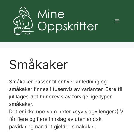
Hopp
til
innhold
Meny
Småkaker
Småkaker passer til enhver anledning og
småkaker finnes i tusenvis av varianter. Bare til
jul lages det hundrevis av forskjellige typer
småkaker.
Det er ikke noe som heter «syv slag» lenger :) Vi
får flere og flere innslag av utenlandsk
påvirkning når det gjelder småkaker.