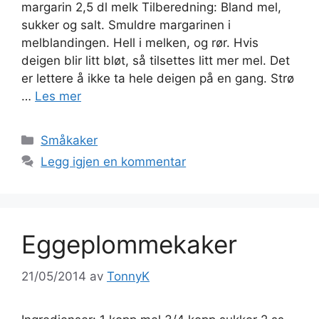
margarin 2,5 dl melk Tilberedning: Bland mel,
sukker og salt. Smuldre margarinen i
melblandingen. Hell i melken, og rør. Hvis
deigen blir litt bløt, så tilsettes litt mer mel. Det
er lettere å ikke ta hele deigen på en gang. Strø
…
Les mer
Kategorier
Småkaker
Legg igjen en kommentar
Eggeplommekaker
21/05/2014
av
TonnyK