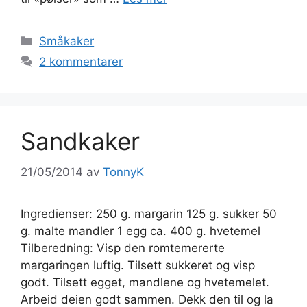
Kategorier
Småkaker
2 kommentarer
Sandkaker
21/05/2014
av
TonnyK
Ingredienser: 250 g. margarin 125 g. sukker 50
g. malte mandler 1 egg ca. 400 g. hvetemel
Tilberedning: Visp den romtemererte
margaringen luftig. Tilsett sukkeret og visp
godt. Tilsett egget, mandlene og hvetemelet.
Arbeid deien godt sammen. Dekk den til og la