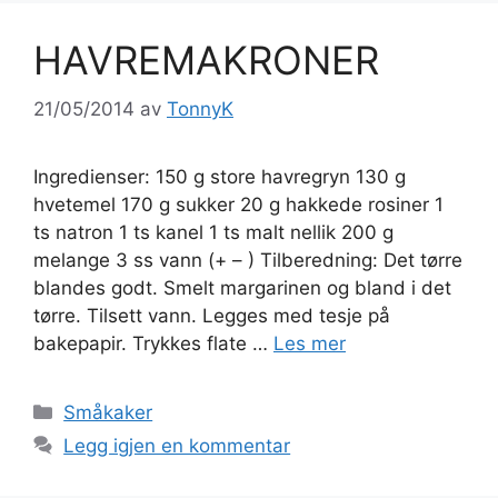
HAVREMAKRONER
21/05/2014
av
TonnyK
Ingredienser: 150 g store havregryn 130 g
hvetemel 170 g sukker 20 g hakkede rosiner 1
ts natron 1 ts kanel 1 ts malt nellik 200 g
melange 3 ss vann (+ – ) Tilberedning: Det tørre
blandes godt. Smelt margarinen og bland i det
tørre. Tilsett vann. Legges med tesje på
bakepapir. Trykkes flate …
Les mer
Kategorier
Småkaker
Legg igjen en kommentar