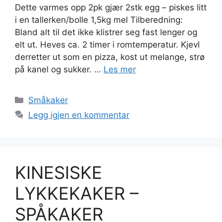
Dette varmes opp 2pk gjær 2stk egg – piskes litt
i en tallerken/bolle 1,5kg mel Tilberedning:
Bland alt til det ikke klistrer seg fast lenger og
elt ut. Heves ca. 2 timer i romtemperatur. Kjevl
derretter ut som en pizza, kost ut melange, strø
på kanel og sukker. …
Les mer
Kategorier
Småkaker
Legg igjen en kommentar
KINESISKE
LYKKEKAKER –
SPÅKAKER