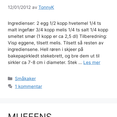
12/01/2012
av
TonnyK
Ingredienser: 2 egg 1/2 kopp hvetemel 1/4 ts
malt ingefær 3/4 kopp melis 1/4 ts salt 1/4 kopp
smeltet smør (1 kopp er ca 2,5 dl) Tilberedning:
Visp eggene, tilsett melis. Tilsett så resten av
ingrediensene. Hell røren i skjeer på
bakepapirkledt stekebrett, og bre dem ut til
sirkler ca 7-8 cm i diameter. Stek …
Les mer
Kategorier
Småkaker
1 kommentar
MUFFENS