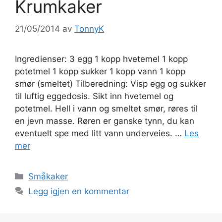
Krumkaker
21/05/2014
av
TonnyK
Ingredienser: 3 egg 1 kopp hvetemel 1 kopp
potetmel 1 kopp sukker 1 kopp vann 1 kopp
smør (smeltet) Tilberedning: Visp egg og sukker
til luftig eggedosis. Sikt inn hvetemel og
potetmel. Hell i vann og smeltet smør, røres til
en jevn masse. Røren er ganske tynn, du kan
eventuelt spe med litt vann underveies. …
Les
mer
Kategorier
Småkaker
Legg igjen en kommentar