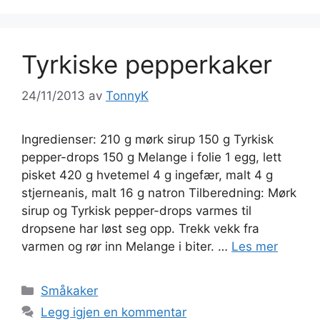
Tyrkiske pepperkaker
24/11/2013
av
TonnyK
Ingredienser: 210 g mørk sirup 150 g Tyrkisk
pepper-drops 150 g Melange i folie 1 egg, lett
pisket 420 g hvetemel 4 g ingefær, malt 4 g
stjerneanis, malt 16 g natron Tilberedning: Mørk
sirup og Tyrkisk pepper-drops varmes til
dropsene har løst seg opp. Trekk vekk fra
varmen og rør inn Melange i biter. …
Les mer
Kategorier
Småkaker
Legg igjen en kommentar