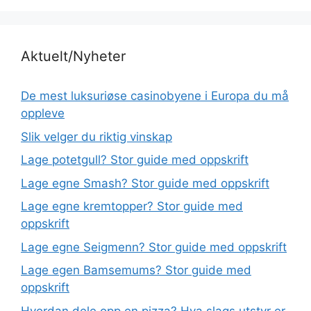
Aktuelt/Nyheter
De mest luksuriøse casinobyene i Europa du må
oppleve
Slik velger du riktig vinskap
Lage potetgull? Stor guide med oppskrift
Lage egne Smash? Stor guide med oppskrift
Lage egne kremtopper? Stor guide med
oppskrift
Lage egne Seigmenn? Stor guide med oppskrift
Lage egen Bamsemums? Stor guide med
oppskrift
Hvordan dele opp en pizza? Hva slags utstyr er