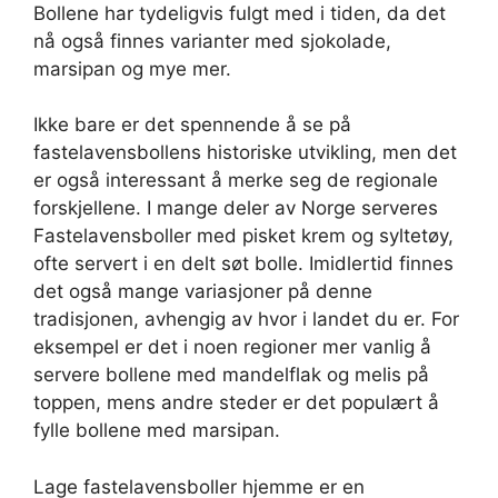
Bollene har tydeligvis fulgt med i tiden, da det
nå også finnes varianter med sjokolade,
marsipan og mye mer.
Ikke bare er det spennende å se på
fastelavensbollens historiske utvikling, men det
er også interessant å merke seg de regionale
forskjellene. I mange deler av Norge serveres
Fastelavensboller med pisket krem og syltetøy,
ofte servert i en delt søt bolle. Imidlertid finnes
det også mange variasjoner på denne
tradisjonen, avhengig av hvor i landet du er. For
eksempel er det i noen regioner mer vanlig å
servere bollene med mandelflak og melis på
toppen, mens andre steder er det populært å
fylle bollene med marsipan.
Lage fastelavensboller hjemme er en