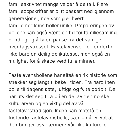
familieaktivitet mange velger å delta i. Flere
familieoppskrifter er blitt passert ned gjennom
generasjoner, noe som gjør hvert
familiemedlems boller unike. Prepareringen av
bollene kan også være en tid for familiesamling,
bonding og å ta en pause fra det vanlige
hverdagsstresset. Fastelavensbollen er derfor
ikke bare en deilig delikatesse, men også en
mulighet for å skape verdifulle minner.
Fastelavensbollene har altså en rik historie som
strekker seg langt tilbake i tiden. Fra hard liten
bolle til dagens søte, luftige og fylte godbit. De
har utviklet seg til å bli en del av den norske
kulturarven og en viktig del av vår
fastelavnstradisjon. Ingen kan motstå en
fristende fastelavensbolle, særlig når vi vet at
den bringer oss nærmere vår rike kulturelle