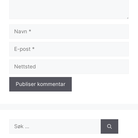
Navn
E-
post
Nettsted
Søk
etter: