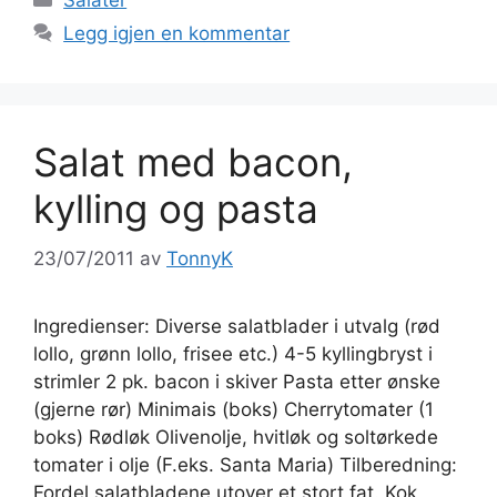
Salater
Legg igjen en kommentar
Salat med bacon,
kylling og pasta
23/07/2011
av
TonnyK
Ingredienser: Diverse salatblader i utvalg (rød
lollo, grønn lollo, frisee etc.) 4-5 kyllingbryst i
strimler 2 pk. bacon i skiver Pasta etter ønske
(gjerne rør) Minimais (boks) Cherrytomater (1
boks) Rødløk Olivenolje, hvitløk og soltørkede
tomater i olje (F.eks. Santa Maria) Tilberedning:
Fordel salatbladene utover et stort fat. Kok