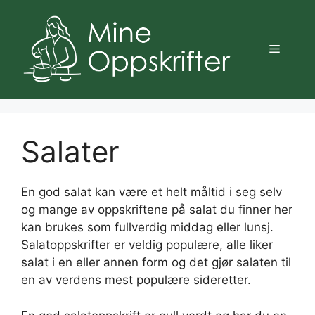
Hopp
til
innhold
Meny
Salater
En god salat kan være et helt måltid i seg selv
og mange av oppskriftene på salat du finner her
kan brukes som fullverdig middag eller lunsj.
Salatoppskrifter er veldig populære, alle liker
salat i en eller annen form og det gjør salaten til
en av verdens mest populære sideretter.