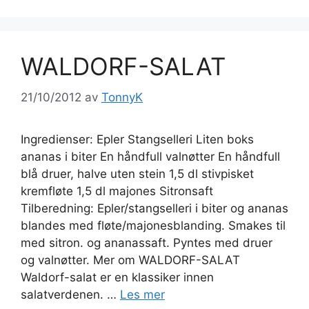
WALDORF-SALAT
21/10/2012
av
TonnyK
Ingredienser: Epler Stangselleri Liten boks
ananas i biter En håndfull valnøtter En håndfull
blå druer, halve uten stein 1,5 dl stivpisket
kremfløte 1,5 dl majones Sitronsaft
Tilberedning: Epler/stangselleri i biter og ananas
blandes med fløte/majonesblanding. Smakes til
med sitron. og ananassaft. Pyntes med druer
og valnøtter. Mer om WALDORF-SALAT
Waldorf-salat er en klassiker innen
salatverdenen. …
Les mer