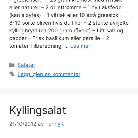
eller naturell – 2 dl lettrømme – 1 hvitløksfedd
(kan sløyfes) – 1 vårløk eller 10 strå gressløk –
8-10 sorte oliven hvis du liker – 2 stekte avkjølte
kyllingbryst (ca 200 gram råvekt) – Litt salt og
pepper – Frisk basilikum eller persille – 2
tomater Tilberedning: …
Les mer
Kategorier
Salater
Legg igjen en kommentar
Kyllingsalat
21/10/2012
av
TonnyK