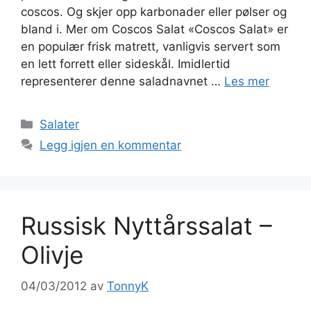
coscos. Og skjer opp karbonader eller pølser og
bland i. Mer om Coscos Salat «Coscos Salat» er
en populær frisk matrett, vanligvis servert som
en lett forrett eller sideskål. Imidlertid
representerer denne saladnavnet …
Les mer
Kategorier
Salater
Legg igjen en kommentar
Russisk Nyttårssalat –
Olivje
04/03/2012
av
TonnyK