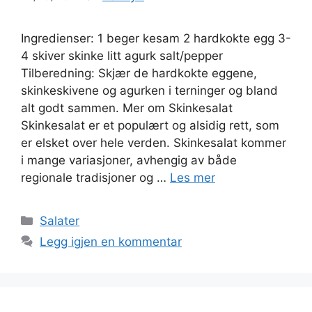
Ingredienser: 1 beger kesam 2 hardkokte egg 3-
4 skiver skinke litt agurk salt/pepper
Tilberedning: Skjær de hardkokte eggene,
skinkeskivene og agurken i terninger og bland
alt godt sammen. Mer om Skinkesalat
Skinkesalat er et populært og alsidig rett, som
er elsket over hele verden. Skinkesalat kommer
i mange variasjoner, avhengig av både
regionale tradisjoner og …
Les mer
Kategorier
Salater
Legg igjen en kommentar