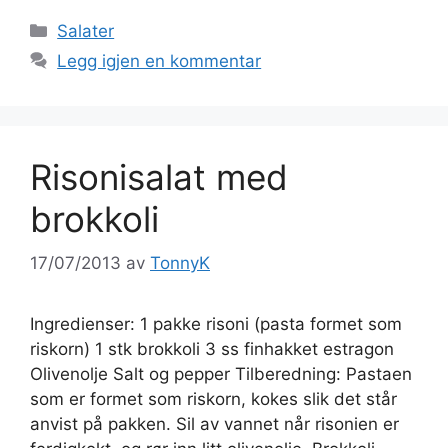
Kategorier
Salater
Legg igjen en kommentar
Risonisalat med
brokkoli
17/07/2013
av
TonnyK
Ingredienser: 1 pakke risoni (pasta formet som
riskorn) 1 stk brokkoli 3 ss finhakket estragon
Olivenolje Salt og pepper Tilberedning: Pastaen
som er formet som riskorn, kokes slik det står
anvist på pakken. Sil av vannet når risonien er