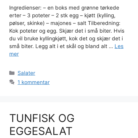
Ingredienser: – en boks med grønne tørkede
erter – 3 poteter – 2 stk egg – kjøtt (kylling,
pølser, skinke) – majones – salt Tilberedning:
Kok poteter og egg. Skjær det i små biter. Hvis
du vil bruke kyllingkjøtt, kok det og skjær det i
små biter. Legg alt i et skål og bland alt …
Les
mer
Kategorier
Salater
1 kommentar
TUNFISK OG
EGGESALAT