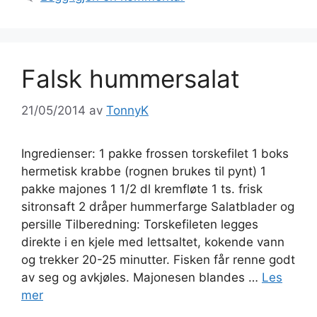
Falsk hummersalat
21/05/2014
av
TonnyK
Ingredienser: 1 pakke frossen torskefilet 1 boks
hermetisk krabbe (rognen brukes til pynt) 1
pakke majones 1 1/2 dl kremfløte 1 ts. frisk
sitronsaft 2 dråper hummerfarge Salatblader og
persille Tilberedning: Torskefileten legges
direkte i en kjele med lettsaltet, kokende vann
og trekker 20-25 minutter. Fisken får renne godt
av seg og avkjøles. Majonesen blandes …
Les
mer