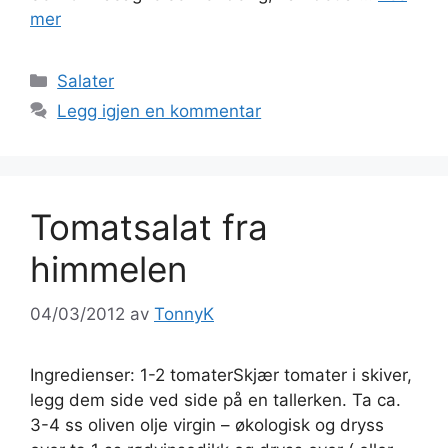
mer
Kategorier
Salater
Legg igjen en kommentar
Tomatsalat fra
himmelen
04/03/2012
av
TonnyK
Ingredienser: 1-2 tomaterSkjær tomater i skiver,
legg dem side ved side på en tallerken. Ta ca.
3-4 ss oliven olje virgin – økologisk og dryss