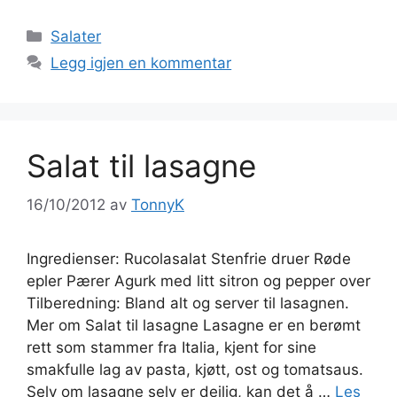
Kategorier
Salater
Legg igjen en kommentar
Salat til lasagne
16/10/2012
av
TonnyK
Ingredienser: Rucolasalat Stenfrie druer Røde
epler Pærer Agurk med litt sitron og pepper over
Tilberedning: Bland alt og server til lasagnen.
Mer om Salat til lasagne Lasagne er en berømt
rett som stammer fra Italia, kjent for sine
smakfulle lag av pasta, kjøtt, ost og tomatsaus.
Selv om lasagne selv er deilig, kan det å …
Les