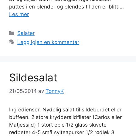
puttes i en blender og blendes til den er blitt …
Les mer
Kategorier
Salater
Legg igjen en kommentar
Sildesalat
21/05/2014
av
TonnyK
Ingredienser: Nydelig salat til sildebordet eller
buffeen. 2 store kryddersildfileter (Carlos eller
Matjessild) 1 stort eple 1/2 glass skivete
rødbeter 4-5 små sylteagurker 1/2 rødløk 3