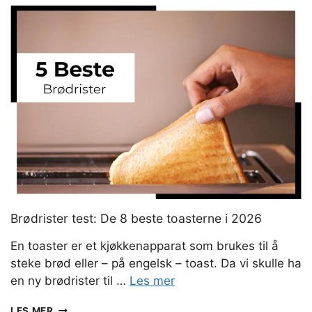
7
BESTE
DEHYDRATORENE
I
2026
Brødrister test: De 8 beste toasterne i 2026
En toaster er et kjøkkenapparat som brukes til å
steke brød eller – på engelsk – toast. Da vi skulle ha
en ny brødrister til …
Les mer
BRØDRISTER
LES MER