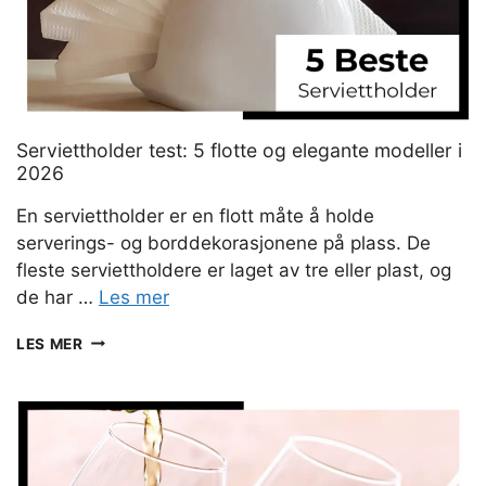
Serviettholder test: 5 flotte og elegante modeller i
2026
En serviettholder er en flott måte å holde
serverings- og borddekorasjonene på plass. De
fleste serviettholdere er laget av tre eller plast, og
de har …
Les mer
SERVIETTHOLDER
LES MER
TEST:
5
FLOTTE
OG
ELEGANTE
MODELLER