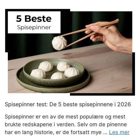
DE
5
BESTE
OSTEKNIVENE
I
2026
Spisepinner test: De 5 beste spisepinnene i 2026
Spisepinner er en av de mest populære og mest
brukte redskapene i verden. Selv om de pinenne
har en lang historie, er de fortsatt mye …
Les mer