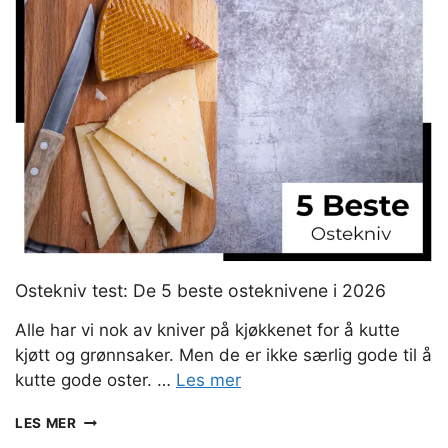
BESTE
KONJAKKGLASSENE
I
2026
Ostekniv test: De 5 beste osteknivene i 2026
Alle har vi nok av kniver på kjøkkenet for å kutte
kjøtt og grønnsaker. Men de er ikke særlig gode til å
kutte gode oster. …
Les mer
OSTEKNIV
LES MER
TEST: