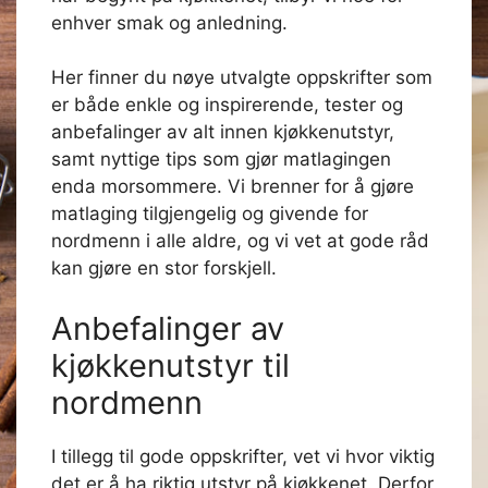
enhver smak og anledning.
Her finner du nøye utvalgte oppskrifter som
er både enkle og inspirerende, tester og
anbefalinger av alt innen kjøkkenutstyr,
samt nyttige tips som gjør matlagingen
enda morsommere. Vi brenner for å gjøre
matlaging tilgjengelig og givende for
nordmenn i alle aldre, og vi vet at gode råd
kan gjøre en stor forskjell.
Anbefalinger av
kjøkkenutstyr til
nordmenn
I tillegg til gode oppskrifter, vet vi hvor viktig
det er å ha riktig utstyr på kjøkkenet. Derfor