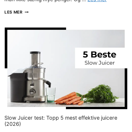
TOASTJERN
LES MER
TEST:
DE
5
BESTE
TOASTJERNENE
I
2026
Slow Juicer test: Topp 5 mest effektive juicere
(2026)