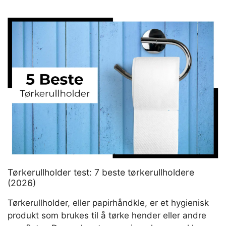
DE
7
MEST
EFFEKTIVE
I
2026
Tørkerullholder test: 7 beste tørkerullholdere
(2026)
Tørkerullholder, eller papirhåndkle, er et hygienisk
produkt som brukes til å tørke hender eller andre