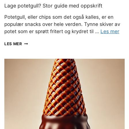
Lage potetgull? Stor guide med oppskrift
Potetgull, eller chips som det også kalles, er en
populær snacks over hele verden. Tynne skiver av
potet som er sprøtt fritert og krydret til …
Les mer
LAGE
LES MER
POTETGULL?
STOR
GUIDE
MED
OPPSKRIFT