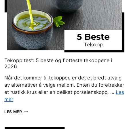
(2026)
Tekopp test: 5 beste og flotteste tekoppene i
2026
Når det kommer til tekopper, er det et bredt utvalg
av alternativer å velge mellom. Enten du foretrekker
et rustikk krus eller en delikat porselenskopp, …
Les
mer
TEKOPP
LES MER
TEST:
5
BESTE