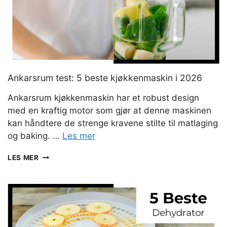
Ankarsrum test: 5 beste kjøkkenmaskin i 2026
Ankarsrum kjøkkenmaskin har et robust design
med en kraftig motor som gjør at denne maskinen
kan håndtere de strenge kravene stilte til matlaging
og baking. …
Les mer
ANKARSRUM
LES MER
TEST:
5
BESTE
KJØKKENMASKIN
I
2026