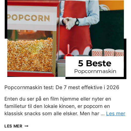
OG
FLOTTESTE
TEKOPPENE
I
2026
Popcornmaskin test: De 7 mest effektive i 2026
Enten du ser på en film hjemme eller nyter en
familietur til den lokale kinoen, er popcorn en
klassisk snacks som alle elsker. Men har …
Les mer
POPCORNMASKIN
LES MER
TEST: