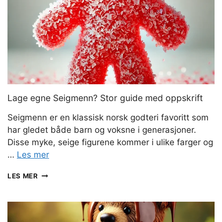
Lage egne Seigmenn? Stor guide med oppskrift
Seigmenn er en klassisk norsk godteri favoritt som
har gledet både barn og voksne i generasjoner.
Disse myke, seige figurene kommer i ulike farger og
…
Les mer
LAGE
LES MER
EGNE
SEIGMENN?
STOR
GUIDE