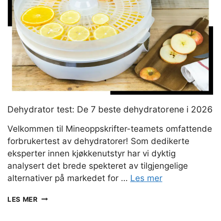
Dehydrator test: De 7 beste dehydratorene i 2026
Velkommen til Mineoppskrifter-teamets omfattende
forbrukertest av dehydratorer! Som dedikerte
eksperter innen kjøkkenutstyr har vi dyktig
analysert det brede spekteret av tilgjengelige
alternativer på markedet for …
Les mer
DEHYDRATOR
LES MER
TEST:
DE