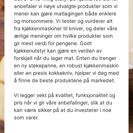
anbefaler vi nøye utvalgte produkter som vi
mener kan gjøre matlagingen både enklere
og morsommere. Vi tester og vurderer alt
fra kjøkkenmaskiner til kniver, og deler våre
ærlige meninger om hvilke produkter som
gir mest verdi for pengene. Godt
kjøkkenutstyr kan gjøre en verden av
forskjell når du lager mat. Enten du trenger
en ny stekepanne, en robust kjøkkenmaskin
eller en presis kokkekniv, hjelper vi deg med
å finne de beste produktene på markedet.
Vi legger vekt på kvalitet, funksjonalitet og
pris når vi gir våre anbefalinger, slik at du
kan være sikker på at du investerer i noe
som varer.