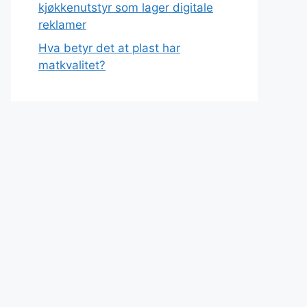
kjøkkenutstyr som lager digitale
reklamer
Hva betyr det at plast har
matkvalitet?