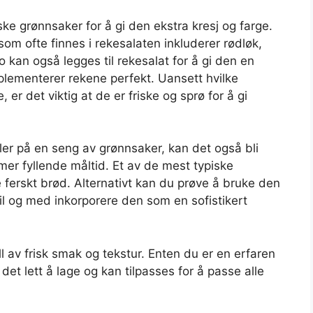
ke grønnsaker for å gi den ekstra kresj og farge.
 ofte finnes i rekesalaten inkluderer rødløk,
 kan også legges til rekesalat for å gi den en
lementerer rekene perfekt. Uansett hvilke
r det viktig at de er friske og sprø for å gi
ller på en seng av grønnsaker, kan det også bli
 mer fyllende måltid. Et av de mest typiske
ferskt brød. Alternativt kan du prøve å bruke den
 til og med inkorporere den som en sofistikert
ull av frisk smak og tekstur. Enten du er en erfaren
det lett å lage og kan tilpasses for å passe alle