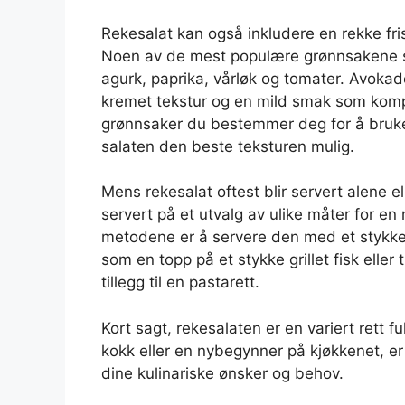
Rekesalat kan også inkludere en rekke fris
Noen av de mest populære grønnsakene som
agurk, paprika, vårløk og tomater. Avokado
kremet tekstur og en mild smak som komp
grønnsaker du bestemmer deg for å bruke, e
salaten den beste teksturen mulig.
Mens rekesalat oftest blir servert alene e
servert på et utvalg av ulike måter for en
metodene er å servere den med et stykke 
som en topp på et stykke grillet fisk eller
tillegg til en pastarett.
Kort sagt, rekesalaten er en variert rett f
kokk eller en nybegynner på kjøkkenet, er 
dine kulinariske ønsker og behov.