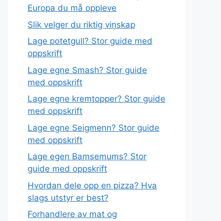
Europa du må oppleve
Slik velger du riktig vinskap
Lage potetgull? Stor guide med
oppskrift
Lage egne Smash? Stor guide
med oppskrift
Lage egne kremtopper? Stor guide
med oppskrift
Lage egne Seigmenn? Stor guide
med oppskrift
Lage egen Bamsemums? Stor
guide med oppskrift
Hvordan dele opp en pizza? Hva
slags utstyr er best?
Forhandlere av mat og