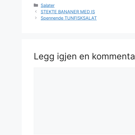
Kategorier
Salater
STEKTE BANANER MED IS
Spennende TUNFISKSALAT
Legg igjen en kommenta
Kommentar