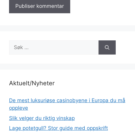
Søk
etter:
Aktuelt/Nyheter
De mest luksuriøse casinobyene i Europa du må
oppleve
Slik velger du riktig vinskap
Lage potetgull? Stor guide med oppskrift