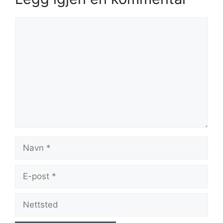
Kommentar
Navn
E-
post
Nettsted