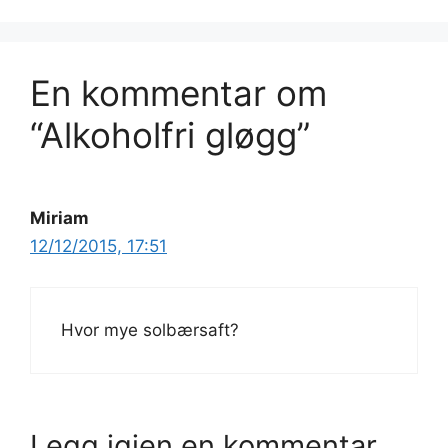
En kommentar om
“Alkoholfri gløgg”
Miriam
12/12/2015, 17:51
Hvor mye solbærsaft?
Legg igjen en kommentar