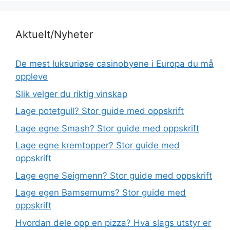
Aktuelt/Nyheter
De mest luksuriøse casinobyene i Europa du må
oppleve
Slik velger du riktig vinskap
Lage potetgull? Stor guide med oppskrift
Lage egne Smash? Stor guide med oppskrift
Lage egne kremtopper? Stor guide med
oppskrift
Lage egne Seigmenn? Stor guide med oppskrift
Lage egen Bamsemums? Stor guide med
oppskrift
Hvordan dele opp en pizza? Hva slags utstyr er