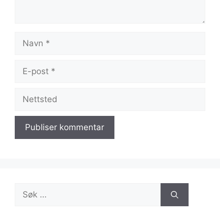
Navn
E-
post
Nettsted
Søk
etter: