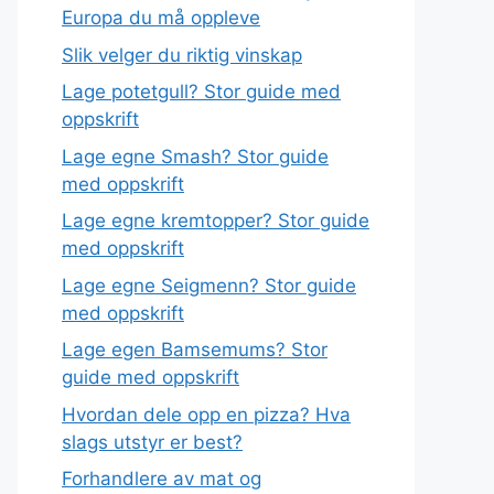
Europa du må oppleve
Slik velger du riktig vinskap
Lage potetgull? Stor guide med
oppskrift
Lage egne Smash? Stor guide
med oppskrift
Lage egne kremtopper? Stor guide
med oppskrift
Lage egne Seigmenn? Stor guide
med oppskrift
Lage egen Bamsemums? Stor
guide med oppskrift
Hvordan dele opp en pizza? Hva
slags utstyr er best?
Forhandlere av mat og