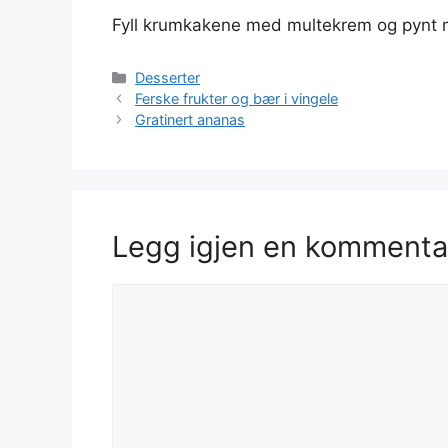
Fyll krumkakene med multekrem og pynt me
Kategorier
Desserter
Ferske frukter og bær i vingele
Gratinert ananas
Legg igjen en kommenta
Kommentar