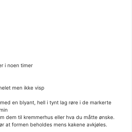
r i noen timer
melet men ikke visp
med en blyant, hell i tynt lag røre i de markerte
 min
rm dem til kremmerhus eller hva du måtte ønske.
gjør at formen beholdes mens kakene avkjøles.