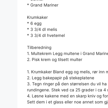
* Grand Mariner
Krumkaker
* 6 egg
* 3 3/4 dl melis
* 3 3/4 dl hvetemel
Tilberedning
1. Multekrem Legg multene i Grand Marine
2. Pisk krem og tilsett multer
1. Krumkaker Bland egg og melis, rør inn 
2. Legg bakepapir på stekeplatene
3. Tegn ringer på den størrelsen du vil ha 
rundingene. Stek ved ca 25 grader i ca 4
4. Løsne kakene med en skarp kniv og fo
Sett dem i et glass eller noe annet som 