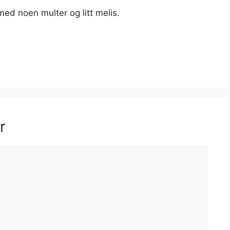
d noen multer og litt melis.
r