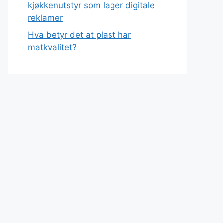
kjøkkenutstyr som lager digitale
reklamer
Hva betyr det at plast har
matkvalitet?