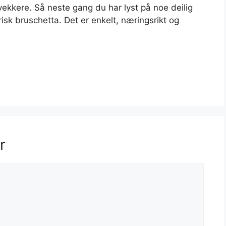
vekkere. Så neste gang du har lyst på noe deilig
sk bruschetta. Det er enkelt, næringsrikt og
r