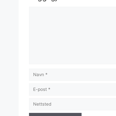
Kommentar
Navn
E-
post
Nettsted