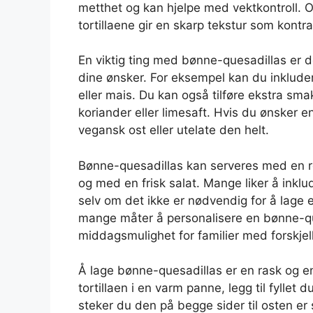
metthet og kan hjelpe med vektkontroll. O
tortillaene gir en skarp tekstur som kontra
En viktig ting med bønne-quesadillas er de
dine ønsker. For eksempel kan du inklud
eller mais. Du kan også tilføre ekstra sm
koriander eller limesaft. Hvis du ønsker 
vegansk ost eller utelate den helt.
Bønne-quesadillas kan serveres med en re
og med en frisk salat. Mange liker å inkluder
selv om det ikke er nødvendig for å lage
mange måter å personalisere en bønne-que
middagsmulighet for familier med forskje
Å lage bønne-quesadillas er en rask og en
tortillaen i en varm panne, legg til fyllet 
steker du den på begge sider til osten er 