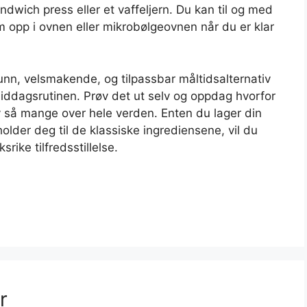
dwich press eller et vaffeljern. Du kan til og med
 opp i ovnen eller mikrobølgeovnen når du er klar
unn, velsmakende, og tilpassbar måltidsalternativ
ddagsrutinen. Prøv det ut selv og oppdag hvorfor
av så mange over hele verden. Enten du lager din
holder deg til de klassiske ingrediensene, vil du
ike tilfredsstillelse.
r