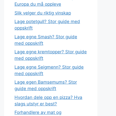
Europa du må oppleve
Slik velger du riktig vinskap
Lage potetgull? Stor guide med
oppskrift
Lage egne Smash? Stor guide
med oppskrift
Lage egne kremtopper? Stor guide
med oppskrift
Lage egne Seigmenn? Stor guide
med oppskrift
Lage egen Bamsemums? Stor
guide med oppskrift
Hvordan dele opp en pizza? Hva
slags utstyr er best?
Forhandlere av mat og