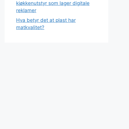
kjøkkenutstyr som lager digitale
reklamer
Hva betyr det at plast har
matkvalitet?