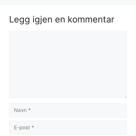
Legg igjen en kommentar
Kommentar
Navn
E-
post