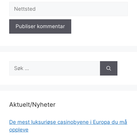
Nettsted
Søk
etter:
Aktuelt/Nyheter
De mest luksuriøse casinobyene i Europa du må
oppleve