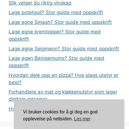
Slik velger du riktig vinskap
Lage potetgull? Stor guide med oppskrift
Lage egne Smash? Stor guide med oppskrift
Lage egne kremtopper? Stor guide med
oppskrift
Lage egne Seigmenn? Stor guide med oppskrift
Lage egen Bamsemums? Stor guide med
oppskrift
Hvordan dele opp en pizza? Hva slags utstyr er
best?
Forhandlere av mat og kjøkkenutstyr som lager
digitale reklamer
Hva betyr det at plast har matkvalitet?
Vi bruker cookies for å gi deg en god
opplevelse på nettsiden.
Les mer