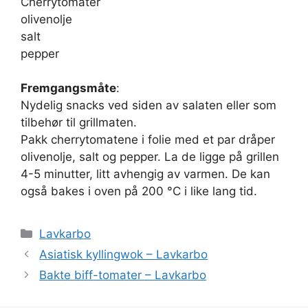
Cherrytomater
olivenolje
salt
pepper
Fremgangsmåte
:
Nydelig snacks ved siden av salaten eller som
tilbehør til grillmaten.
Pakk cherrytomatene i folie med et par dråper
olivenolje, salt og pepper. La de ligge på grillen
4-5 minutter, litt avhengig av varmen. De kan
også bakes i oven på 200 °C i like lang tid.
Kategorier
Lavkarbo
Asiatisk kyllingwok – Lavkarbo
Bakte biff-tomater – Lavkarbo