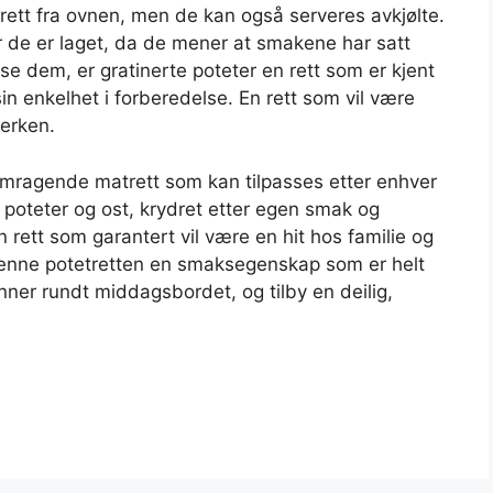
rett fra ovnen, men de kan også serveres avkjølte.
 de er laget, da de mener at smakene har satt
se dem, er gratinerte poteter en rett som er kjent
in enkelhet i forberedelse. En rett som vil være
erken.
emragende matrett som kan tilpasses etter enhver
poteter og ost, krydret etter egen smak og
en rett som garantert vil være en hit hos familie og
r denne potetretten en smaksegenskap som er helt
ner rundt middagsbordet, og tilby en deilig,