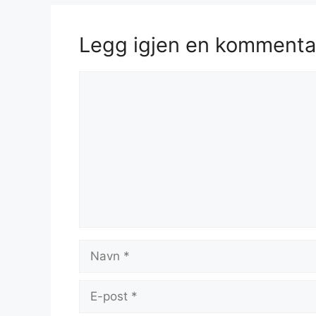
Legg igjen en kommenta
Kommentar
Navn
E-
post