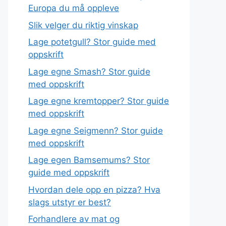
Europa du må oppleve
Slik velger du riktig vinskap
Lage potetgull? Stor guide med
oppskrift
Lage egne Smash? Stor guide
med oppskrift
Lage egne kremtopper? Stor guide
med oppskrift
Lage egne Seigmenn? Stor guide
med oppskrift
Lage egen Bamsemums? Stor
guide med oppskrift
Hvordan dele opp en pizza? Hva
slags utstyr er best?
Forhandlere av mat og