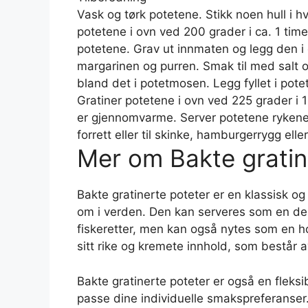
Vask og tørk potetene. Stikk noen hull i h
potetene i ovn ved 200 grader i ca. 1 time 
potetene. Grav ut innmaten og legg den i 
margarinen og purren. Smak til med salt o
bland det i potetmosen. Legg fyllet i pote
Gratiner potetene i ovn ved 225 grader i 1
er gjennomvarme. Server potetene rykene
forrett eller til skinke, hamburgerrygg elle
Mer om Bakte gratin
Bakte gratinerte poteter er en klassisk o
om i verden. Den kan serveres som en deili
fiskeretter, men kan også nytes som en hov
sitt rike og kremete innhold, som består av
Bakte gratinerte poteter er også en fleks
passe dine individuelle smakspreferanser. 