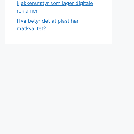
kjøkkenutstyr som lager digitale
reklamer
Hva betyr det at plast har
matkvalitet?