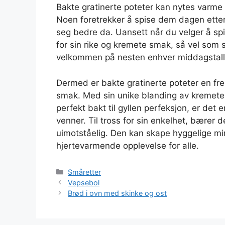
Bakte gratinerte poteter kan nytes varme 
Noen foretrekker å spise dem dagen etter
seg bedre da. Uansett når du velger å spi
for sin rike og kremete smak, så vel som s
velkommen på nesten enhver middagstall
Dermed er bakte gratinerte poteter en fr
smak. Med sin unike blanding av kremete 
perfekt bakt til gyllen perfeksjon, er det 
venner. Til tross for sin enkelhet, bære
uimotståelig. Den kan skape hyggelige min
hjertevarmende opplevelse for alle.
Kategorier
Småretter
Vepsebol
Brød i ovn med skinke og ost