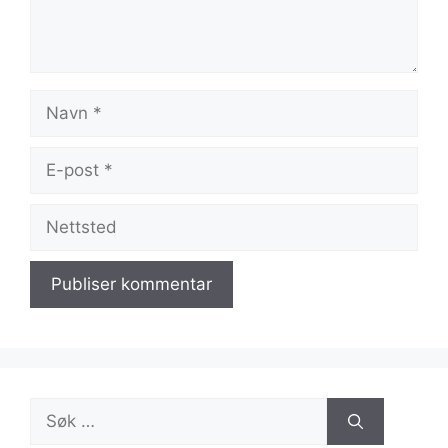
Navn
E-
post
Nettsted
Søk
etter: