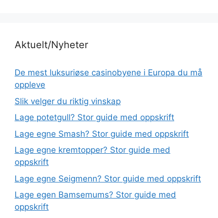
Aktuelt/Nyheter
De mest luksuriøse casinobyene i Europa du må
oppleve
Slik velger du riktig vinskap
Lage potetgull? Stor guide med oppskrift
Lage egne Smash? Stor guide med oppskrift
Lage egne kremtopper? Stor guide med
oppskrift
Lage egne Seigmenn? Stor guide med oppskrift
Lage egen Bamsemums? Stor guide med
oppskrift