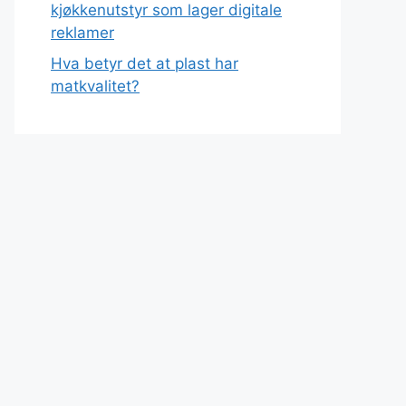
kjøkkenutstyr som lager digitale
reklamer
Hva betyr det at plast har
matkvalitet?