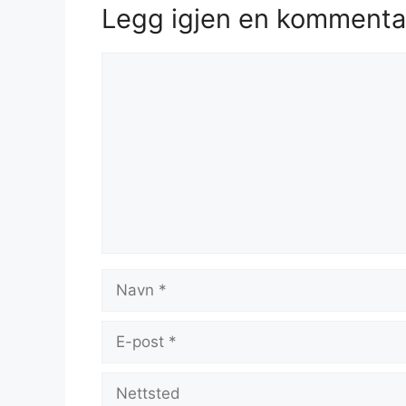
Legg igjen en kommenta
Kommentar
Navn
E-
post
Nettsted