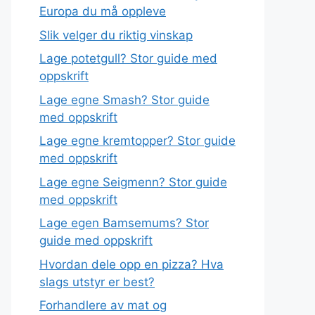
Europa du må oppleve
Slik velger du riktig vinskap
Lage potetgull? Stor guide med
oppskrift
Lage egne Smash? Stor guide
med oppskrift
Lage egne kremtopper? Stor guide
med oppskrift
Lage egne Seigmenn? Stor guide
med oppskrift
Lage egen Bamsemums? Stor
guide med oppskrift
Hvordan dele opp en pizza? Hva
slags utstyr er best?
Forhandlere av mat og