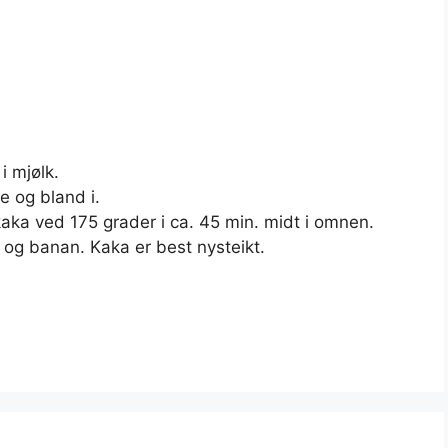
 i mjølk.
e og bland i.
 kaka ved 175 grader i ca. 45 min. midt i omnen.
 og banan. Kaka er best nysteikt.