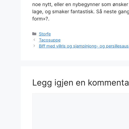
noe nytt, eller en nybegynner som ønsker 
lage, og smaker fantastisk. Så neste gang d
form»?.
Kategorier
Storfe
Tacosuppe
Biff med villris og sjampinjong- og persillesaus
Legg igjen en kommenta
Kommentar