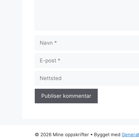
Navn
E-
post
Nettsted
© 2026 Mine oppskrifter
• Bygget med
Genera