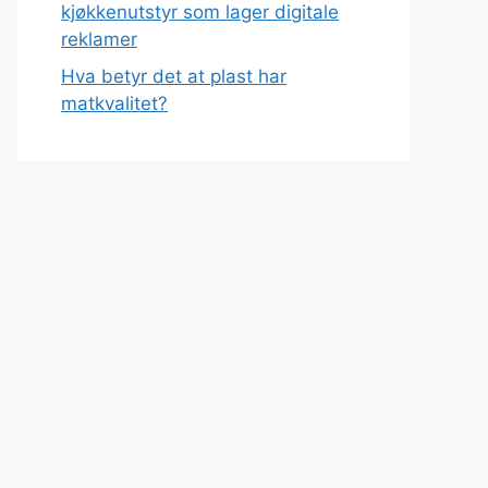
kjøkkenutstyr som lager digitale
reklamer
Hva betyr det at plast har
matkvalitet?