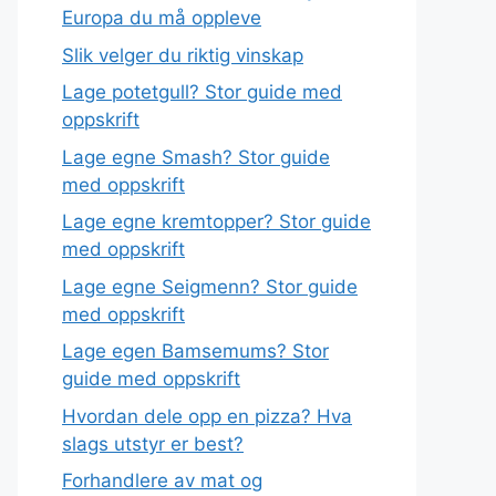
Europa du må oppleve
Slik velger du riktig vinskap
Lage potetgull? Stor guide med
oppskrift
Lage egne Smash? Stor guide
med oppskrift
Lage egne kremtopper? Stor guide
med oppskrift
Lage egne Seigmenn? Stor guide
med oppskrift
Lage egen Bamsemums? Stor
guide med oppskrift
Hvordan dele opp en pizza? Hva
slags utstyr er best?
Forhandlere av mat og