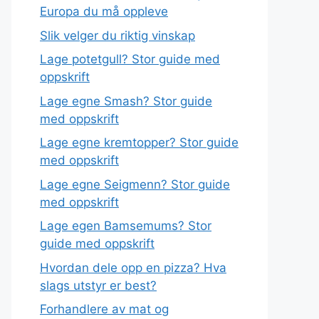
Europa du må oppleve
Slik velger du riktig vinskap
Lage potetgull? Stor guide med
oppskrift
Lage egne Smash? Stor guide
med oppskrift
Lage egne kremtopper? Stor guide
med oppskrift
Lage egne Seigmenn? Stor guide
med oppskrift
Lage egen Bamsemums? Stor
guide med oppskrift
Hvordan dele opp en pizza? Hva
slags utstyr er best?
Forhandlere av mat og