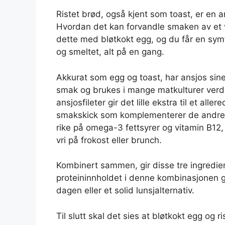
Ristet brød, også kjent som toast, er en 
Hvordan det kan forvandle smaken av et 
dette med bløtkokt egg, og du får en symf
og smeltet, alt på en gang.
Akkurat som egg og toast, har ansjos sine 
smak og brukes i mange matkulturer verd
ansjosfileter gir det lille ekstra til et alle
smakskick som komplementerer de andre in
rike på omega-3 fettsyrer og vitamin B12,
vri på frokost eller brunch.
Kombinert sammen, gir disse tre ingredien
proteininnholdet i denne kombinasjonen ga
dagen eller et solid lunsjalternativ.
Til slutt skal det sies at bløtkokt egg og 