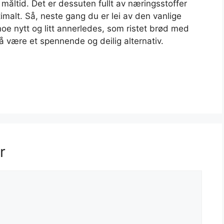
 måltid. Det er dessuten fullt av næringsstoffer
imalt. Så, neste gang du er lei av den vanlige
noe nytt og litt annerledes, som ristet brød med
å være et spennende og deilig alternativ.
r