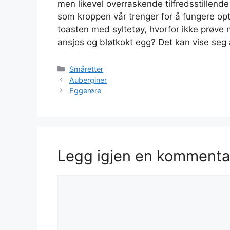
men likevel overraskende tilfredsstillende
som kroppen vår trenger for å fungere opt
toasten med syltetøy, hvorfor ikke prøve 
ansjos og bløtkokt egg? Det kan vise seg 
Kategorier
Småretter
Auberginer
Eggerøre
Legg igjen en kommenta
Kommentar