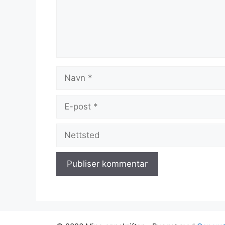
Navn
E-
post
Nettsted