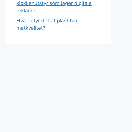
kjøkkenutstyr som lager digitale
reklamer
Hva betyr det at plast har
matkvalitet?