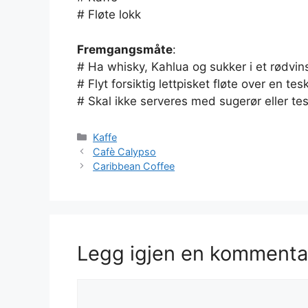
# Fløte lokk
Fremgangsmåte
:
# Ha whisky, Kahlua og sukker i et rødvins
# Flyt forsiktig lettpisket fløte over en te
# Skal ikke serveres med sugerør eller tes
Kategorier
Kaffe
Cafè Calypso
Caribbean Coffee
Legg igjen en kommenta
Kommentar