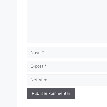
Navn
E-
post
Nettsted