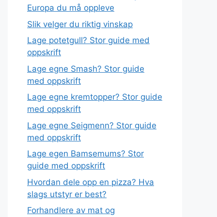
Europa du må oppleve
Slik velger du riktig vinskap
Lage potetgull? Stor guide med
oppskrift
Lage egne Smash? Stor guide
med oppskrift
Lage egne kremtopper? Stor guide
med oppskrift
Lage egne Seigmenn? Stor guide
med oppskrift
Lage egen Bamsemums? Stor
guide med oppskrift
Hvordan dele opp en pizza? Hva
slags utstyr er best?
Forhandlere av mat og