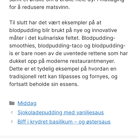
for å redusere matsvinn.
Til slutt har det vært eksempler på at
blodpudding blir brukt på nye og innovative
måter i det kulinariske feltet. Blodpudding-
smoothies, blodpudding-taco og blodpudding-
is er bare noen av de uventede rettene som har
dukket opp på moderne restaurantmenyer.
Dette er et tydelig eksempel på hvordan en
tradisjonell rett kan tilpasses og fornyes, og
fortsatt beholde sin essens.
Kategorier
Middag
Sjokoladepudding med vaniljesaus
Biff i krydret basilikum – og østersaus