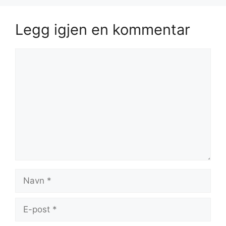
Legg igjen en kommentar
Kommentar
Navn
E-
post