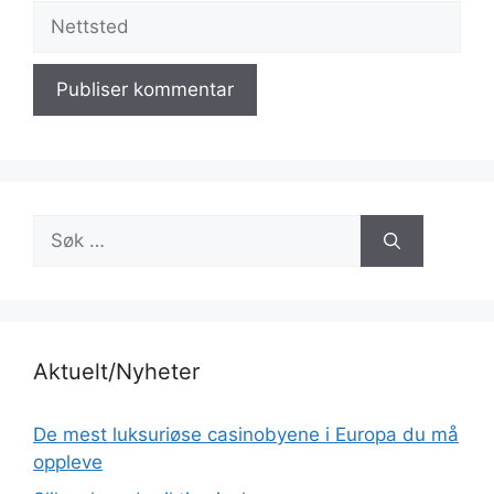
Nettsted
Søk
etter:
Aktuelt/Nyheter
De mest luksuriøse casinobyene i Europa du må
oppleve