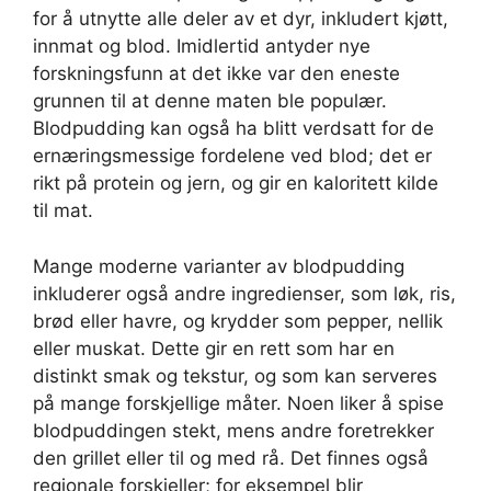
for å utnytte alle deler av et dyr, inkludert kjøtt,
innmat og blod. Imidlertid antyder nye
forskningsfunn at det ikke var den eneste
grunnen til at denne maten ble populær.
Blodpudding kan også ha blitt verdsatt for de
ernæringsmessige fordelene ved blod; det er
rikt på protein og jern, og gir en kaloritett kilde
til mat.
Mange moderne varianter av blodpudding
inkluderer også andre ingredienser, som løk, ris,
brød eller havre, og krydder som pepper, nellik
eller muskat. Dette gir en rett som har en
distinkt smak og tekstur, og som kan serveres
på mange forskjellige måter. Noen liker å spise
blodpuddingen stekt, mens andre foretrekker
den grillet eller til og med rå. Det finnes også
regionale forskjeller; for eksempel blir