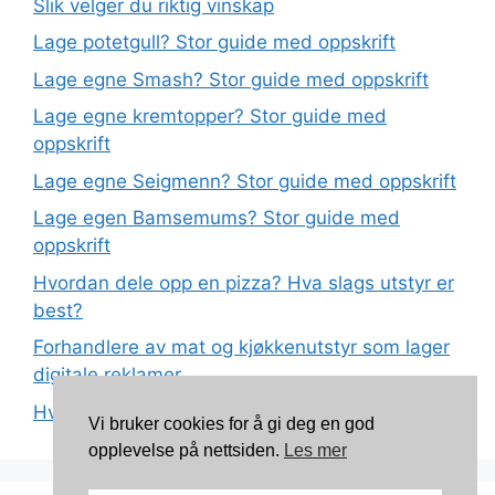
Slik velger du riktig vinskap
Lage potetgull? Stor guide med oppskrift
Lage egne Smash? Stor guide med oppskrift
Lage egne kremtopper? Stor guide med
oppskrift
Lage egne Seigmenn? Stor guide med oppskrift
Lage egen Bamsemums? Stor guide med
oppskrift
Hvordan dele opp en pizza? Hva slags utstyr er
best?
Forhandlere av mat og kjøkkenutstyr som lager
digitale reklamer
Hva betyr det at plast har matkvalitet?
Vi bruker cookies for å gi deg en god
opplevelse på nettsiden.
Les mer