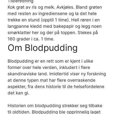
Tilberedning
Kok grøt av ris og melk. Avkjøles. Bland grøten
med resten av ingrediensene og la det hele
trekke en stund (opptil 1 time). Hell røren i en
langpanne kledd med bakepapir og legg noen
smørklatter her og der på toppen. Stekes på
160 grader i ca. 1 time.
Om Blodpudding
Blodpudding er en rett som er kjent i ulike
former over hele verden, inkludert i flere
skandinaviske land. Imidlertid viser ny forskning
at denne typen mat har flere overraskende
aspekter, fra dens historie til de helsefordelene
det kan gi.
Historien om blodpudding strekker seg tilbake
til oldtiden. Blodpudding ble opprinnelig laget