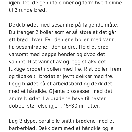
igjen. Del deigen i to emner og form hvert emne
til 2 runde brød.
Dekk brødet med sesamfrø på følgende måte:
Du trenger 2 boller som er så store at det går
ett brød i hver. Fyll den ene bollen med vann,
ha sesamfrøene i den andre. Hold et brød
varsomt med begge hender og dypp det i
vannet. Rist vannet av og legg straks det
fuktige brødet i bollen med frø. Rist bollen frem
og tilbake til brødet er jevnt dekker med frø.
Legg brødet på et arbeidsbord og dekk det
med et håndkle. Gjenta prosessen med det
andre brødet. La brødene heve til nesten
dobbel størrelse igjen, 15-30 minutter.
Lag 3 dype, parallelle snitt i brødene med et
barberblad. Dekk dem med et håndkle og la