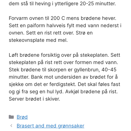
dem stå til heving i ytterligere 20-25 minutter.
Forvarm ovnen til 200 C mens brødene hever.
Sett en paiform halvveis fylt med vann nederst i
ovnen. Sett en rist rett over. Strø en
stekeovnsplate med mel.
Løft brødene forsiktig over på stekeplaten. Sett
stekeplaten på rist rett over formen med vann.
Stek brødene til skorpen er gyllenbrun, 40-45
minutter. Bank mot undersiden av brødet for å
sjekke om det er ferdigstekt. Det skal føles fast
og gi fra seg en hul lyd. Avkjøl brødene på rist.
Server brødet i skiver.
Kategorier
Brød
Brasert and med grønnsaker