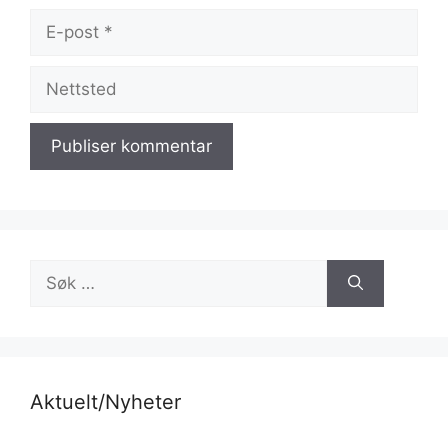
E-
post
Nettsted
Søk
etter:
Aktuelt/Nyheter