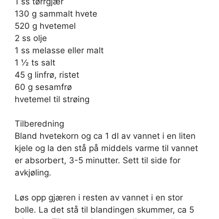
1 ss tørrgjær
130 g sammalt hvete
520 g hvetemel
2 ss olje
1 ss melasse eller malt
1 ½ ts salt
45 g linfrø, ristet
60 g sesamfrø
hvetemel til strøing
Tilberedning
Bland hvetekorn og ca 1 dl av vannet i en liten
kjele og la den stå på middels varme til vannet
er absorbert, 3-5 minutter. Sett til side for
avkjøling.
Løs opp gjæren i resten av vannet i en stor
bolle. La det stå til blandingen skummer, ca 5