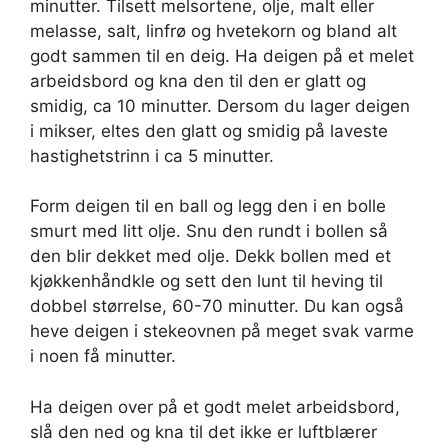
minutter. Tilsett melsortene, olje, malt eller
melasse, salt, linfrø og hvetekorn og bland alt
godt sammen til en deig. Ha deigen på et melet
arbeidsbord og kna den til den er glatt og
smidig, ca 10 minutter. Dersom du lager deigen
i mikser, eltes den glatt og smidig på laveste
hastighetstrinn i ca 5 minutter.
Form deigen til en ball og legg den i en bolle
smurt med litt olje. Snu den rundt i bollen så
den blir dekket med olje. Dekk bollen med et
kjøkkenhåndkle og sett den lunt til heving til
dobbel størrelse, 60-70 minutter. Du kan også
heve deigen i stekeovnen på meget svak varme
i noen få minutter.
Ha deigen over på et godt melet arbeidsbord,
slå den ned og kna til det ikke er luftblærer