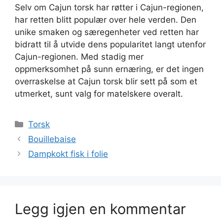
Selv om Cajun torsk har røtter i Cajun-regionen,
har retten blitt populær over hele verden. Den
unike smaken og særegenheter ved retten har
bidratt til å utvide dens popularitet langt utenfor
Cajun-regionen. Med stadig mer
oppmerksomhet på sunn ernæring, er det ingen
overraskelse at Cajun torsk blir sett på som et
utmerket, sunt valg for matelskere overalt.
Kategorier
Torsk
Bouillebaise
Dampkokt fisk i folie
Legg igjen en kommentar