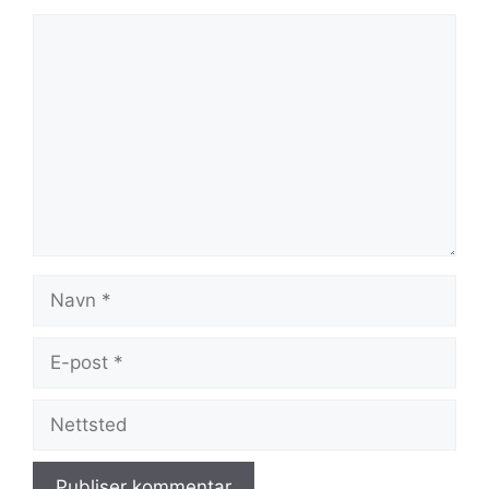
Kommentar
Navn
E-
post
Nettsted