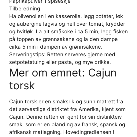
Paprikapulver 1 spiseskje
Tilberedning
Ha olivenoljen i en kasserolle, legg poteter, løk
og aubergine lagvis og hell over tomat, krydder
og hvitløk. La alt småkoke i ca 5 min, legg fisken
på toppen av grønnsakene og la den dampe
cirka 5 min i dampen av grønnsakene.
Serveringstips: Retten serveres gjerne med
søtpotetstuing eller pasta, og mye drikke.
Mer om emnet: Cajun
torsk
Cajun torsk er en smaksrik og sunn matrett fra
det sørvestlige distriktet fra Amerika, kjent som
Cajun. Denne retten er kjent for sin distinkteiv
smak, som er en blanding av fransk, spansk og
afrikansk matlagning. Hovedingrediensen i