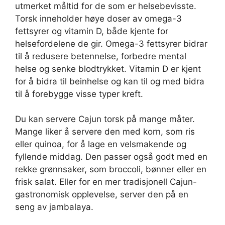
utmerket måltid for de som er helsebevisste.
Torsk inneholder høye doser av omega-3
fettsyrer og vitamin D, både kjente for
helsefordelene de gir. Omega-3 fettsyrer bidrar
til å redusere betennelse, forbedre mental
helse og senke blodtrykket. Vitamin D er kjent
for å bidra til beinhelse og kan til og med bidra
til å forebygge visse typer kreft.
Du kan servere Cajun torsk på mange måter.
Mange liker å servere den med korn, som ris
eller quinoa, for å lage en velsmakende og
fyllende middag. Den passer også godt med en
rekke grønnsaker, som broccoli, bønner eller en
frisk salat. Eller for en mer tradisjonell Cajun-
gastronomisk opplevelse, server den på en
seng av jambalaya.