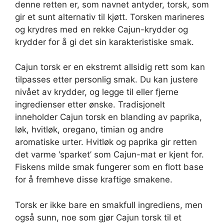
denne retten er, som navnet antyder, torsk, som
gir et sunt alternativ til kjøtt. Torsken marineres
og krydres med en rekke Cajun-krydder og
krydder for å gi det sin karakteristiske smak.
Cajun torsk er en ekstremt allsidig rett som kan
tilpasses etter personlig smak. Du kan justere
nivået av krydder, og legge til eller fjerne
ingredienser etter ønske. Tradisjonelt
inneholder Cajun torsk en blanding av paprika,
løk, hvitløk, oregano, timian og andre
aromatiske urter. Hvitløk og paprika gir retten
det varme ‘sparket’ som Cajun-mat er kjent for.
Fiskens milde smak fungerer som en flott base
for å fremheve disse kraftige smakene.
Torsk er ikke bare en smakfull ingrediens, men
også sunn, noe som gjør Cajun torsk til et