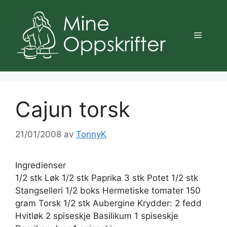
Hopp
til
innhold
Meny
Cajun torsk
21/01/2008
av
TonnyK
Ingredienser
1/2 stk Løk 1/2 stk Paprika 3 stk Potet 1/2 stk
Stangselleri 1/2 boks Hermetiske tomater 150
gram Torsk 1/2 stk Aubergine Krydder: 2 fedd
Hvitløk 2 spiseskje Basilikum 1 spiseskje