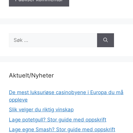
Søk
etter:
Aktuelt/Nyheter
De mest luksuriøse casinobyene i Europa du må
oppleve
Slik velger du riktig vinskap
Lage potetgull? Stor guide med oppskrift
Lage egne Smash? Stor guide med oppskrift