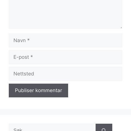
Navn
E-
post
Nettsted
Søk