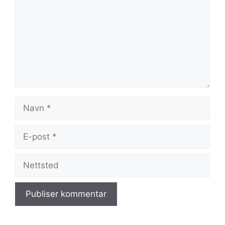
Navn
E-
post
Nettsted