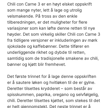
Chili con Carne 3 er en høyt elsket oppskrift
som mange nyter, lett å lage og utrolig
velsmakende. På tross av den enkle
tilberedningen, er det muligheter for flere
variasjoner som kan løfte denne retten til nye
høyder. Det som virkelig skiller Chili con Carne 3
fra tidligere versjoner er inkluderingen av mørk
sjokolade og kaffebønner. Dette tilfører en
underliggende rikhet og dybde til retten,
samtidig som de tradisjonelle smakene av chili,
bønner og kjøtt blir fremhevet.
Det første trinnet for å lage denne oppskriften
er å sautere løken og hvitløken til de er gylne.
Deretter tilsettes krydderet – som består av
spisskummen, paprika, oregano og selvfølgelig,
chili. Deretter tilsettes kjøttet, som stekes til det
er helt gjennomstekt. Det neste trinnet er å