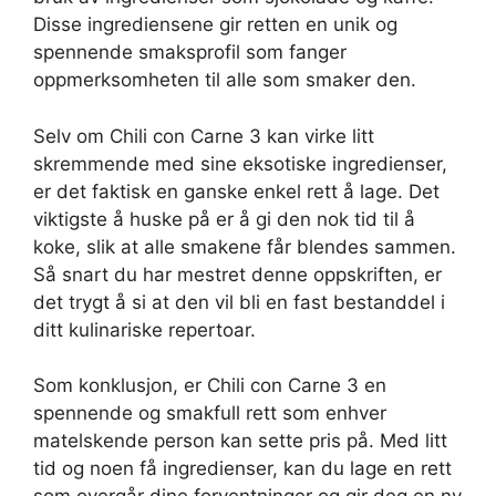
Disse ingrediensene gir retten en unik og
spennende smaksprofil som fanger
oppmerksomheten til alle som smaker den.
Selv om Chili con Carne 3 kan virke litt
skremmende med sine eksotiske ingredienser,
er det faktisk en ganske enkel rett å lage. Det
viktigste å huske på er å gi den nok tid til å
koke, slik at alle smakene får blendes sammen.
Så snart du har mestret denne oppskriften, er
det trygt å si at den vil bli en fast bestanddel i
ditt kulinariske repertoar.
Som konklusjon, er Chili con Carne 3 en
spennende og smakfull rett som enhver
matelskende person kan sette pris på. Med litt
tid og noen få ingredienser, kan du lage en rett