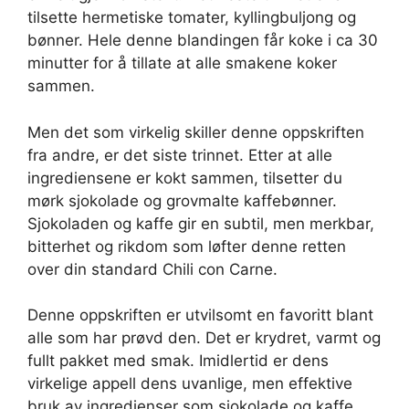
tilsette hermetiske tomater, kyllingbuljong og
bønner. Hele denne blandingen får koke i ca 30
minutter for å tillate at alle smakene koker
sammen.
Men det som virkelig skiller denne oppskriften
fra andre, er det siste trinnet. Etter at alle
ingrediensene er kokt sammen, tilsetter du
mørk sjokolade og grovmalte kaffebønner.
Sjokoladen og kaffe gir en subtil, men merkbar,
bitterhet og rikdom som løfter denne retten
over din standard Chili con Carne.
Denne oppskriften er utvilsomt en favoritt blant
alle som har prøvd den. Det er krydret, varmt og
fullt pakket med smak. Imidlertid er dens
virkelige appell dens uvanlige, men effektive
bruk av ingredienser som sjokolade og kaffe.