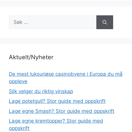
Søk
etter:
Aktuelt/Nyheter
De mest luksuriøse casinobyene i Europa du må
oppleve
Slik velger du riktig vinskap
Lage potetgull? Stor guide med oppskrift
Lage egne Smash? Stor guide med oppskrift
Lage egne kremtopper? Stor guide med
oppskrift