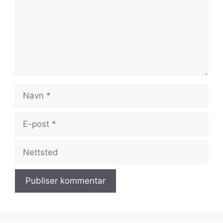
Navn
E-
post
Nettsted