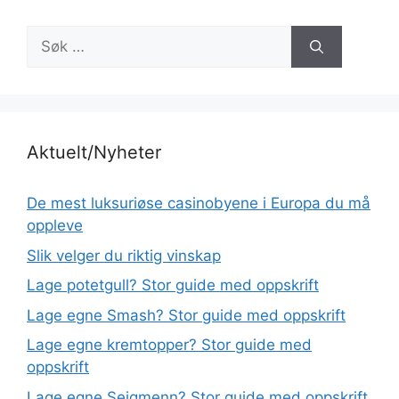
Søk
etter:
Aktuelt/Nyheter
De mest luksuriøse casinobyene i Europa du må
oppleve
Slik velger du riktig vinskap
Lage potetgull? Stor guide med oppskrift
Lage egne Smash? Stor guide med oppskrift
Lage egne kremtopper? Stor guide med
oppskrift
Lage egne Seigmenn? Stor guide med oppskrift