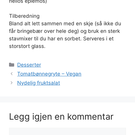
helios eplemos)
Tilberedning
Bland alt lett sammen med en skje (så ikke du
får bringebær over hele deg) og bruk en sterk
stavmixer til du har en sorbet. Serveres i et
storstort glass.
Kategorier
Desserter
Tomatbønnegryte – Vegan
Nydelig fruktsalat
Legg igjen en kommentar
Kommentar