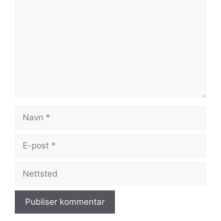
Navn
E-
post
Nettsted