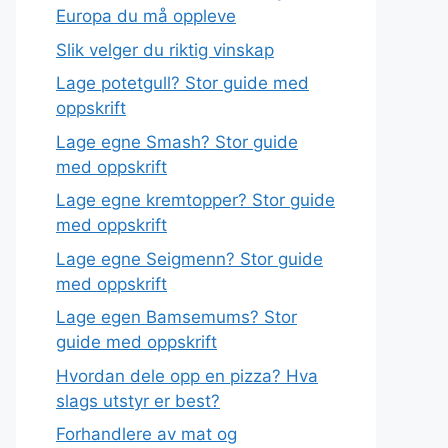
Europa du må oppleve
Slik velger du riktig vinskap
Lage potetgull? Stor guide med
oppskrift
Lage egne Smash? Stor guide
med oppskrift
Lage egne kremtopper? Stor guide
med oppskrift
Lage egne Seigmenn? Stor guide
med oppskrift
Lage egen Bamsemums? Stor
guide med oppskrift
Hvordan dele opp en pizza? Hva
slags utstyr er best?
Forhandlere av mat og