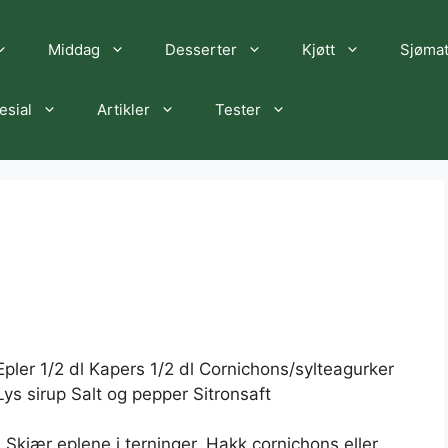
Middag
Desserter
Kjøtt
Sjøma
esial
Artikler
Tester
Epler 1/2 dl Kapers 1/2 dl Cornichons/sylteagurker
s Lys sirup Salt og pepper Sitronsaft
å. Skjær eplene i terninger. Hakk cornichons eller