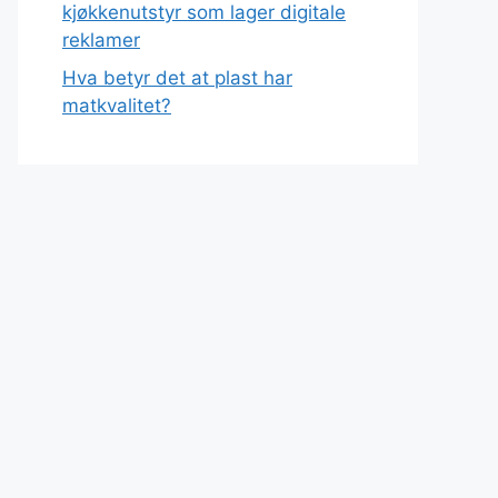
kjøkkenutstyr som lager digitale
reklamer
Hva betyr det at plast har
matkvalitet?