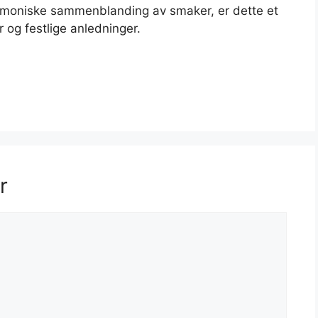
rmoniske sammenblanding av smaker, er dette et
og festlige anledninger.
r