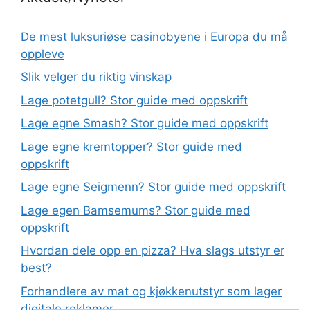
De mest luksuriøse casinobyene i Europa du må
oppleve
Slik velger du riktig vinskap
Lage potetgull? Stor guide med oppskrift
Lage egne Smash? Stor guide med oppskrift
Lage egne kremtopper? Stor guide med
oppskrift
Lage egne Seigmenn? Stor guide med oppskrift
Lage egen Bamsemums? Stor guide med
oppskrift
Hvordan dele opp en pizza? Hva slags utstyr er
best?
Forhandlere av mat og kjøkkenutstyr som lager
digitale reklamer