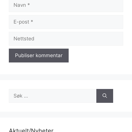
Navn
E-
post
Nettsted
Søk
etter:
Aktuelt/Nyheter