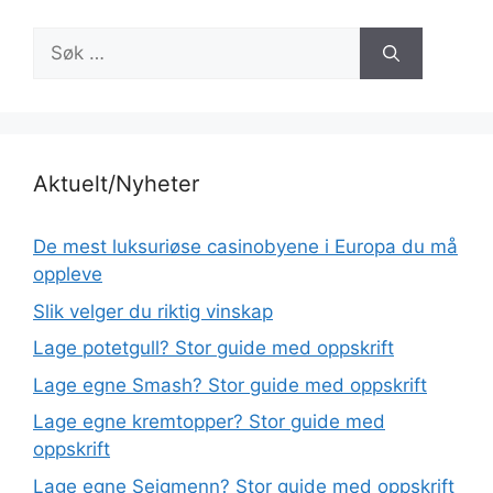
Søk
etter:
Aktuelt/Nyheter
De mest luksuriøse casinobyene i Europa du må
oppleve
Slik velger du riktig vinskap
Lage potetgull? Stor guide med oppskrift
Lage egne Smash? Stor guide med oppskrift
Lage egne kremtopper? Stor guide med
oppskrift
Lage egne Seigmenn? Stor guide med oppskrift