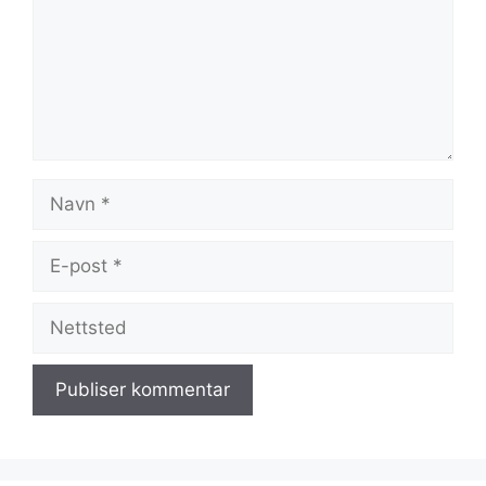
Navn
E-
post
Nettsted