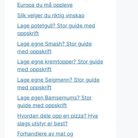
Europa du må oppleve
Slik velger du riktig vinskap
Lage potetgull? Stor guide med
oppskrift
Lage egne Smash? Stor guide
med oppskrift
Lage egne kremtopper? Stor guide
med oppskrift
Lage egne Seigmenn? Stor guide
med oppskrift
Lage egen Bamsemums? Stor
guide med oppskrift
Hvordan dele opp en pizza? Hva
slags utstyr er best?
Forhandlere av mat og