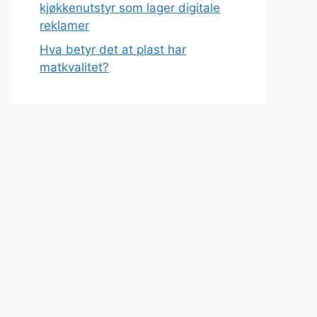
kjøkkenutstyr som lager digitale
reklamer
Hva betyr det at plast har
matkvalitet?