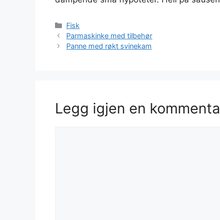
Kategorier
Fisk
Parmaskinke med tilbehør
Panne med røkt svinekam
Legg igjen en kommenta
Kommentar