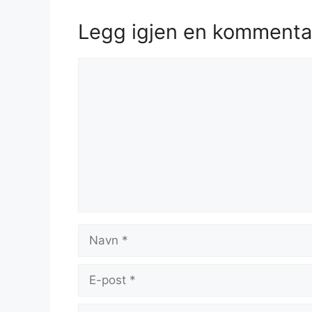
Legg igjen en kommenta
Kommentar
Navn
E-
post
Nettsted