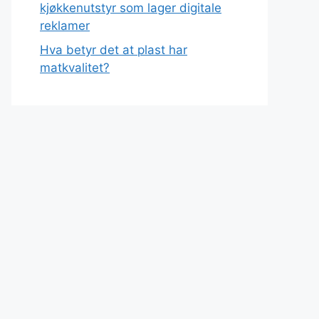
kjøkkenutstyr som lager digitale
reklamer
Hva betyr det at plast har
matkvalitet?