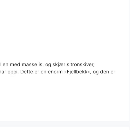
llen med masse is, og skjær sitronskiver,
har oppi. Dette er en enorm «Fjellbekk», og den er