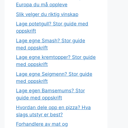
Europa du må oppleve
Slik velger du riktig vinskap
Lage potetgull? Stor guide med
oppskrift
Lage egne Smash? Stor guide
med oppskrift
Lage egne kremtopper? Stor guide
med oppskrift
Lage egne Seigmenn? Stor guide
med oppskrift
Lage egen Bamsemums? Stor
guide med oppskrift
Hvordan dele opp en pizza? Hva
slags utstyr er best?
Forhandlere av mat og