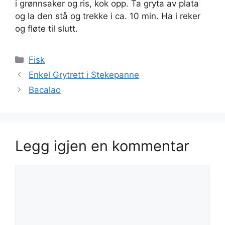
i grønnsaker og ris, kok opp. Ta gryta av plata
og la den stå og trekke i ca. 10 min. Ha i reker
og fløte til slutt.
Kategorier
Fisk
Enkel Grytrett i Stekepanne
Bacalao
Legg igjen en kommentar
Kommentar