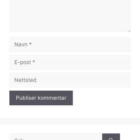
Navn
E-
post
Nettsted
Søk