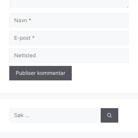
Navn
E-
post
Nettsted
Søk
etter: