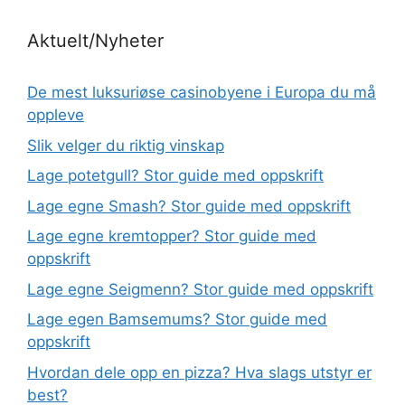
Aktuelt/Nyheter
De mest luksuriøse casinobyene i Europa du må
oppleve
Slik velger du riktig vinskap
Lage potetgull? Stor guide med oppskrift
Lage egne Smash? Stor guide med oppskrift
Lage egne kremtopper? Stor guide med
oppskrift
Lage egne Seigmenn? Stor guide med oppskrift
Lage egen Bamsemums? Stor guide med
oppskrift
Hvordan dele opp en pizza? Hva slags utstyr er
best?