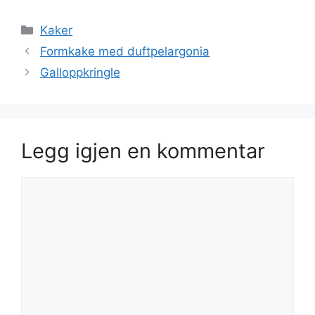
Kategorier
Kaker
Formkake med duftpelargonia
Galloppkringle
Legg igjen en kommentar
Kommentar