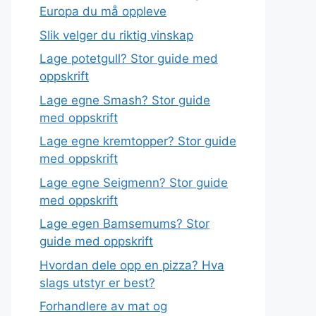
Europa du må oppleve
Slik velger du riktig vinskap
Lage potetgull? Stor guide med
oppskrift
Lage egne Smash? Stor guide
med oppskrift
Lage egne kremtopper? Stor guide
med oppskrift
Lage egne Seigmenn? Stor guide
med oppskrift
Lage egen Bamsemums? Stor
guide med oppskrift
Hvordan dele opp en pizza? Hva
slags utstyr er best?
Forhandlere av mat og