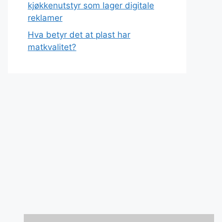
kjøkkenutstyr som lager digitale
reklamer
Hva betyr det at plast har
matkvalitet?