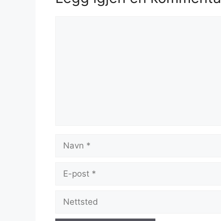
Kommentar
Navn
E-
post
Nettsted