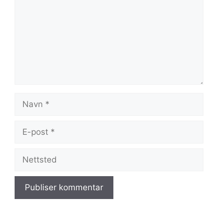
Navn
E-
post
Nettsted