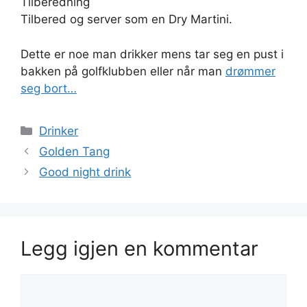
Tilberedning
Tilbered og server som en Dry Martini.
Dette er noe man drikker mens tar seg en pust i
bakken på golfklubben eller når man
drømmer
seg bort…
Kategorier
Drinker
Golden Tang
Good night drink
Legg igjen en kommentar
Kommentar