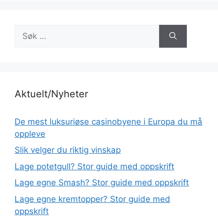
Søk
etter:
Aktuelt/Nyheter
De mest luksuriøse casinobyene i Europa du må
oppleve
Slik velger du riktig vinskap
Lage potetgull? Stor guide med oppskrift
Lage egne Smash? Stor guide med oppskrift
Lage egne kremtopper? Stor guide med
oppskrift