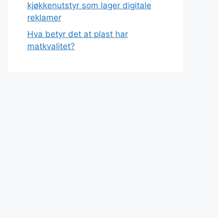
kjøkkenutstyr som lager digitale
reklamer
Hva betyr det at plast har
matkvalitet?