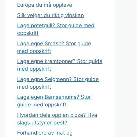
Europa du må oppleve
Slik velger du riktig vinskap
Lage potetgull? Stor guide med
oppskrift
Lage egne Smash? Stor guide
med oppskrift
Lage egne kremtopper? Stor guide
med oppskrift
Lage egne Seigmenn? Stor guide
med oppskrift
Lage egen Bamsemums? Stor
guide med oppskrift
Hvordan dele opp en pizza? Hva
slags utstyr er best?
Forhandlere av mat og