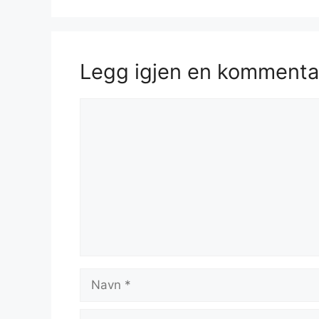
Legg igjen en kommenta
Kommentar
Navn
E-