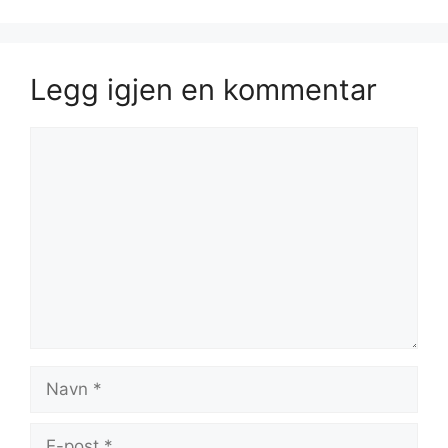
Legg igjen en kommentar
Kommentar
Navn
E-