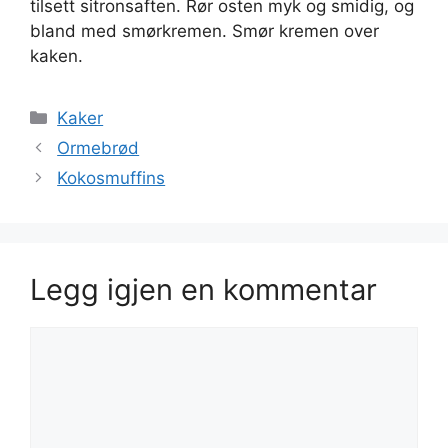
tilsett sitronsaften. Rør osten myk og smidig, og
bland med smørkremen. Smør kremen over
kaken.
Kategorier
Kaker
Ormebrød
Kokosmuffins
Legg igjen en kommentar
Kommentar