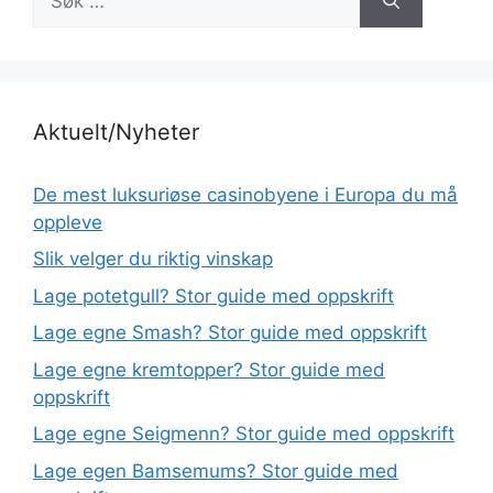
etter:
Aktuelt/Nyheter
De mest luksuriøse casinobyene i Europa du må
oppleve
Slik velger du riktig vinskap
Lage potetgull? Stor guide med oppskrift
Lage egne Smash? Stor guide med oppskrift
Lage egne kremtopper? Stor guide med
oppskrift
Lage egne Seigmenn? Stor guide med oppskrift
Lage egen Bamsemums? Stor guide med