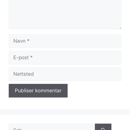
Navn
E-
post
Nettsted
Søk