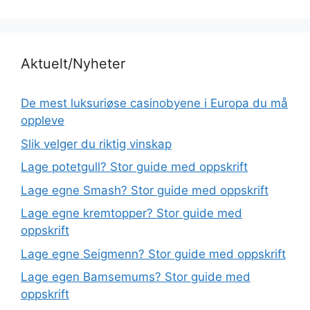
Aktuelt/Nyheter
De mest luksuriøse casinobyene i Europa du må
oppleve
Slik velger du riktig vinskap
Lage potetgull? Stor guide med oppskrift
Lage egne Smash? Stor guide med oppskrift
Lage egne kremtopper? Stor guide med
oppskrift
Lage egne Seigmenn? Stor guide med oppskrift
Lage egen Bamsemums? Stor guide med
oppskrift