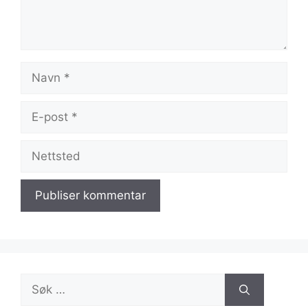
Navn
E-
post
Nettsted
Søk
etter: