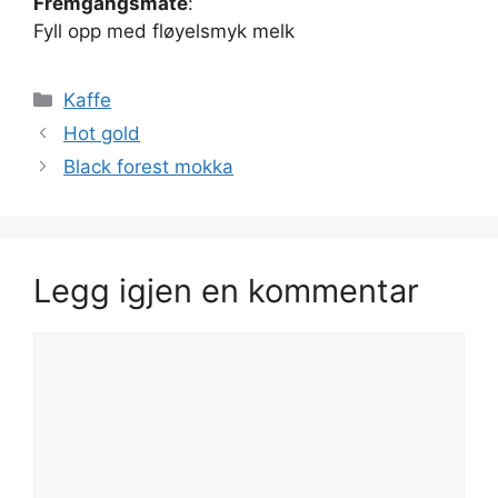
Fremgangsmåte
:
Fyll opp med fløyelsmyk melk
Kategorier
Kaffe
Hot gold
Black forest mokka
Legg igjen en kommentar
Kommentar