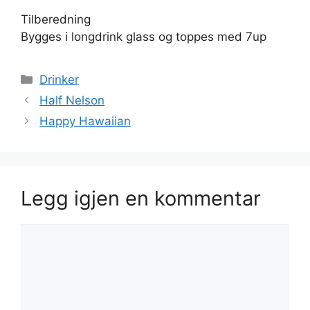
Tilberedning
Bygges i longdrink glass og toppes med 7up
Kategorier
Drinker
Half Nelson
Happy Hawaiian
Legg igjen en kommentar
Kommentar