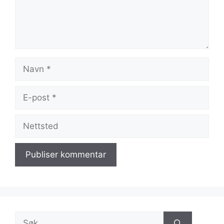
Navn
E-
post
Nettsted
Søk