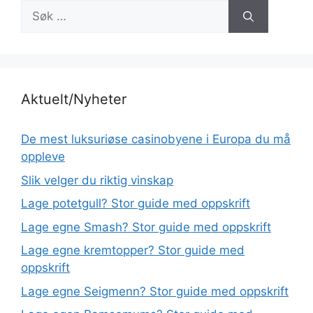
Søk
etter:
Aktuelt/Nyheter
De mest luksuriøse casinobyene i Europa du må
oppleve
Slik velger du riktig vinskap
Lage potetgull? Stor guide med oppskrift
Lage egne Smash? Stor guide med oppskrift
Lage egne kremtopper? Stor guide med
oppskrift
Lage egne Seigmenn? Stor guide med oppskrift