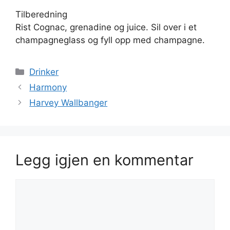
Tilberedning
Rist Cognac, grenadine og juice. Sil over i et
champagneglass og fyll opp med champagne.
Kategorier
Drinker
Harmony
Harvey Wallbanger
Legg igjen en kommentar
Kommentar