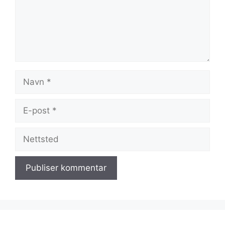
Navn
E-
post
Nettsted