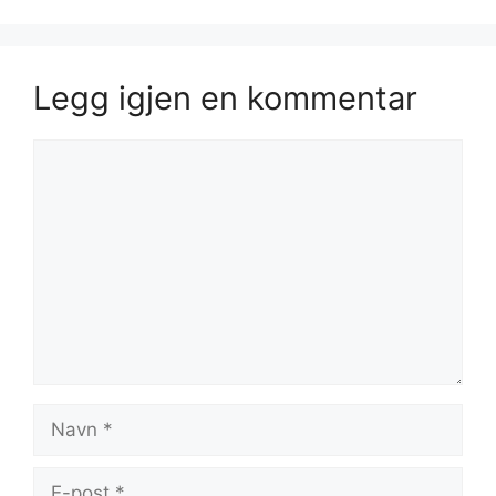
Legg igjen en kommentar
Kommentar
Navn
E-