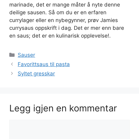
marinade, det er mange måter å nyte denne
deilige sausen. Så om du er en erfaren
currylager eller en nybegynner, prøv Jamies
currysaus oppskrift i dag. Det er mer enn bare
en saus; det er en kulinarisk opplevelse!.
Kategorier
Sauser
Favorittsaus til pasta
Syltet gresskar
Legg igjen en kommentar
Kommentar