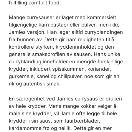
fulfilling comfort food.
Mange currysauser er laget med kommersielt
tilgjengelige karri pastaer eller pulver, men ikke
Jamies versjon. Han lager alltid curryblandingen
fra bunnen av. Dette gir ham muligheten til å
kontrollere styrken, krydderinnholdet og den
generelle smaksprofilen av sausen. Hans unike
curryblanding inneholder en mengde forskjellige
krydder, inkludert spisskummen, koriander,
gurkemeie, kanel og chilipulver, noe som gir en
rik og autentisk smak.
En særegenhet ved Jamies currysaus er bruken
av hele krydder. Mens mange kokker velger å
male sine krydder, vil Jamie ofte legge til hele
krydder i sin saus, som laurbærblader,
kardemomme frø og nellik. Dette gir en mer