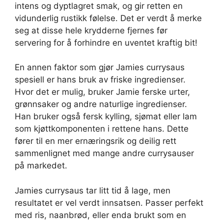
intens og dyptlagret smak, og gir retten en
vidunderlig rustikk følelse. Det er verdt å merke
seg at disse hele krydderne fjernes før
servering for å forhindre en uventet kraftig bit!
En annen faktor som gjør Jamies currysaus
spesiell er hans bruk av friske ingredienser.
Hvor det er mulig, bruker Jamie ferske urter,
grønnsaker og andre naturlige ingredienser.
Han bruker også fersk kylling, sjømat eller lam
som kjøttkomponenten i rettene hans. Dette
fører til en mer ernæringsrik og deilig rett
sammenlignet med mange andre currysauser
på markedet.
Jamies currysaus tar litt tid å lage, men
resultatet er vel verdt innsatsen. Passer perfekt
med ris, naanbrød, eller enda brukt som en