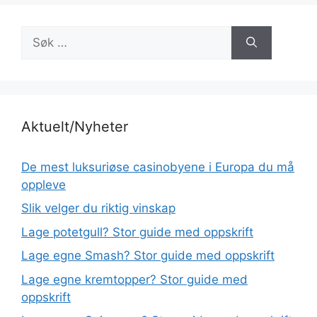
Søk
etter:
Aktuelt/Nyheter
De mest luksuriøse casinobyene i Europa du må
oppleve
Slik velger du riktig vinskap
Lage potetgull? Stor guide med oppskrift
Lage egne Smash? Stor guide med oppskrift
Lage egne kremtopper? Stor guide med
oppskrift