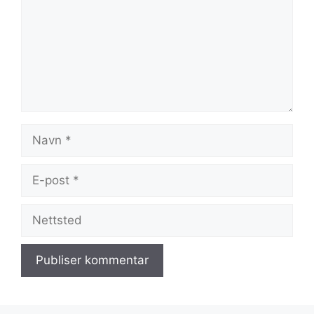
Navn
E-
post
Nettsted