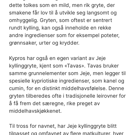
dette tolkes som en mild, men rik gryte, der
smakene får lov til å utvikle seg langsomt og
omhyggelig. Gryten, som oftest er sentrert
rundt kylling, kan også inneholde en rekke
andre ingredienser som for eksempel poteter,
grønnsaker, urter og krydder.
Kypros har også en egen variant av Jeje
kyllinggryte, kjent som «Tavas». Tavas bruker
samme grunnelementer som Jeje, men legger til
spesielle kypriotiske ingredienser, som kanel og
cumin, for en distinkt middelhavsfølelse. Denne
gryten tilberedes ofte i tradisjonelle leirovner for
å få frem det særegne, rike preget av
middelhavskjøkkenet.
Til tross for navnet, har Jeje kyllinggryte blitt
tilpasset og omfavnet av flere matkulturer, hver