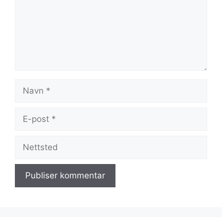
Navn
E-
post
Nettsted