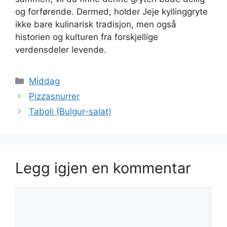
og forførende. Dermed, holder Jeje kyllinggryte
ikke bare kulinarisk tradisjon, men også
historien og kulturen fra forskjellige
verdensdeler levende.
Kategorier
Middag
Pizzasnurrer
Taboli (Bulgur-salat)
Legg igjen en kommentar
Kommentar