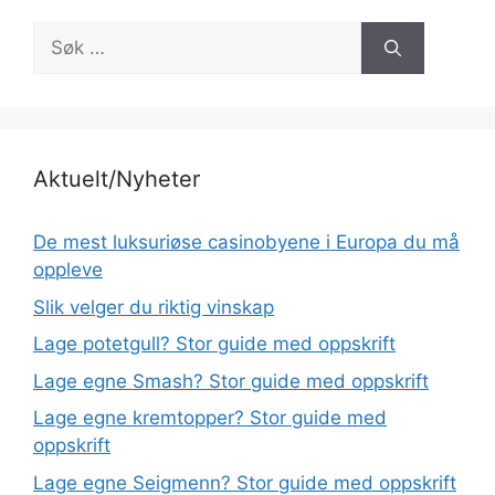
Søk
etter:
Aktuelt/Nyheter
De mest luksuriøse casinobyene i Europa du må
oppleve
Slik velger du riktig vinskap
Lage potetgull? Stor guide med oppskrift
Lage egne Smash? Stor guide med oppskrift
Lage egne kremtopper? Stor guide med
oppskrift
Lage egne Seigmenn? Stor guide med oppskrift