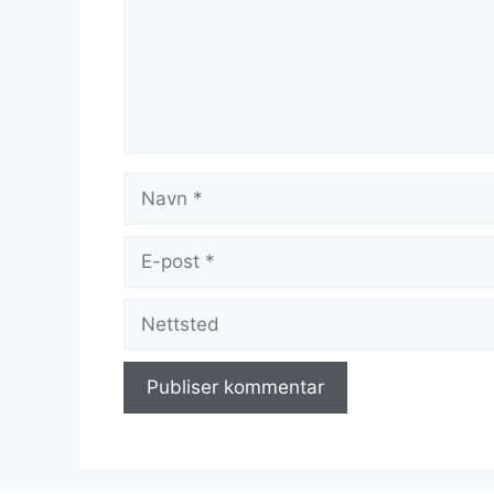
Navn
E-
post
Nettsted