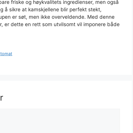
bare friske og høykvalitets ingredienser, men også
 å sikre at kamskjellene blir perfekt stekt,
lsirupen er søt, men ikke overveldende. Med denne
 er dette en rett som utvilsomt vil imponere både
 tomat
r