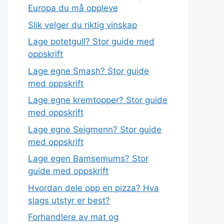
Europa du må oppleve
Slik velger du riktig vinskap
Lage potetgull? Stor guide med
oppskrift
Lage egne Smash? Stor guide
med oppskrift
Lage egne kremtopper? Stor guide
med oppskrift
Lage egne Seigmenn? Stor guide
med oppskrift
Lage egen Bamsemums? Stor
guide med oppskrift
Hvordan dele opp en pizza? Hva
slags utstyr er best?
Forhandlere av mat og