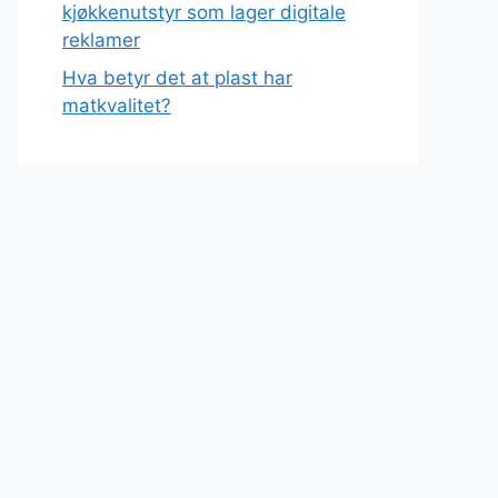
kjøkkenutstyr som lager digitale
reklamer
Hva betyr det at plast har
matkvalitet?