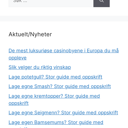
etter:
Aktuelt/Nyheter
De mest luksuriøse casinobyene i Europa du må
oppleve
Slik velger du riktig vinskap
Lage potetgull? Stor guide med oppskrift
Lage egne Smash? Stor guide med oppskrift
Lage egne kremtopper? Stor guide med
oppskrift
Lage egne Seigmenn? Stor guide med oppskrift
Lage egen Bamsemums? Stor guide med