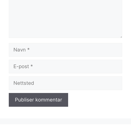
Navn
E-
post
Nettsted