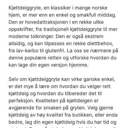
Kjøttdeiggryte, en klassiker i mange norske
hjem, er mer enn en enkel og smakfull middag.
Den er hovedattraksjonen i en rekke ulike
oppskrifter, fra tradisjonell kjøttdeiggryte til mer
moderne tolkninger. Den er også ekstrem
allsidig, og kan tilpasses en rekke diettbehov,
fra lav-karbo til glutenfri. La oss se nærmere på
denne populære retten og utforske hvordan du
kan lage din egen versjon hjemme.
Selv om kjøttdeiggryte kan virke ganske enkel,
er det mye å lære om hvordan du velger rett
kjøttdeig og hvordan du tilbereder det til
perfeksjon. Kvaliteten på kjøttdeigen er
avgjørende for smaken på gryten. Velg gjerne
kjøttdeig av høy kvalitet fra butikken, eller enda
bedre, lag din egen kjøttdeig hvis du har tid og