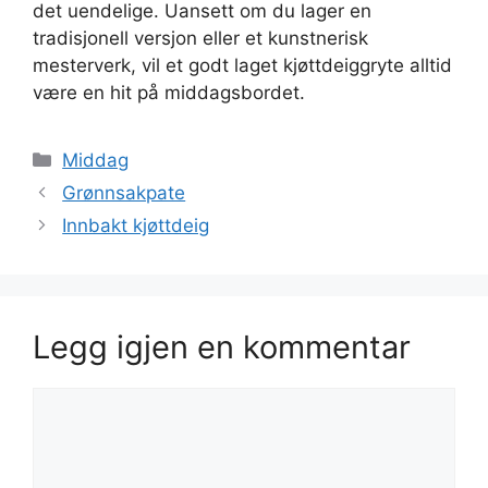
det uendelige. Uansett om du lager en
tradisjonell versjon eller et kunstnerisk
mesterverk, vil et godt laget kjøttdeiggryte alltid
være en hit på middagsbordet.
Kategorier
Middag
Grønnsakpate
Innbakt kjøttdeig
Legg igjen en kommentar
Kommentar