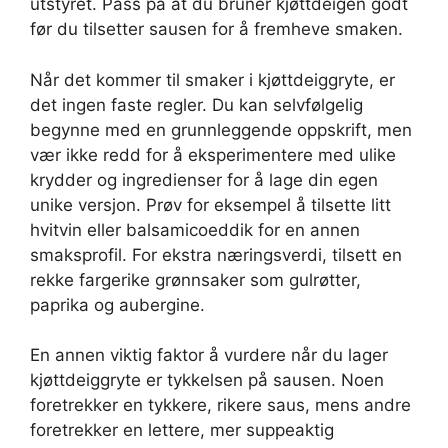
utstyret. Pass på at du bruner kjøttdeigen godt
før du tilsetter sausen for å fremheve smaken.
Når det kommer til smaker i kjøttdeiggryte, er
det ingen faste regler. Du kan selvfølgelig
begynne med en grunnleggende oppskrift, men
vær ikke redd for å eksperimentere med ulike
krydder og ingredienser for å lage din egen
unike versjon. Prøv for eksempel å tilsette litt
hvitvin eller balsamicoeddik for en annen
smaksprofil. For ekstra næringsverdi, tilsett en
rekke fargerike grønnsaker som gulrøtter,
paprika og aubergine.
En annen viktig faktor å vurdere når du lager
kjøttdeiggryte er tykkelsen på sausen. Noen
foretrekker en tykkere, rikere saus, mens andre
foretrekker en lettere, mer suppeaktig