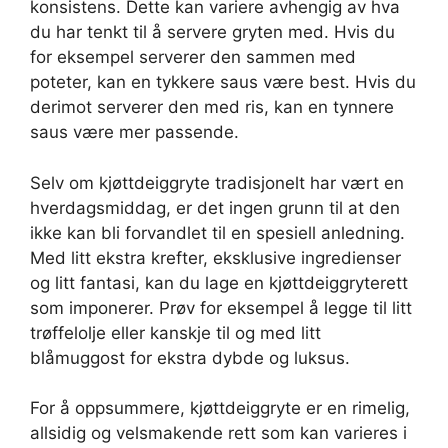
konsistens. Dette kan variere avhengig av hva
du har tenkt til å servere gryten med. Hvis du
for eksempel serverer den sammen med
poteter, kan en tykkere saus være best. Hvis du
derimot serverer den med ris, kan en tynnere
saus være mer passende.
Selv om kjøttdeiggryte tradisjonelt har vært en
hverdagsmiddag, er det ingen grunn til at den
ikke kan bli forvandlet til en spesiell anledning.
Med litt ekstra krefter, eksklusive ingredienser
og litt fantasi, kan du lage en kjøttdeiggryterett
som imponerer. Prøv for eksempel å legge til litt
trøffelolje eller kanskje til og med litt
blåmuggost for ekstra dybde og luksus.
For å oppsummere, kjøttdeiggryte er en rimelig,
allsidig og velsmakende rett som kan varieres i