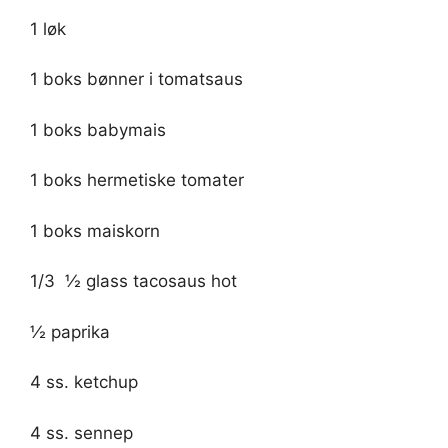
1 løk
1 boks bønner i tomatsaus
1 boks babymais
1 boks hermetiske tomater
1 boks maiskorn
1/3  ½ glass tacosaus hot
½ paprika
4 ss. ketchup
4 ss. sennep