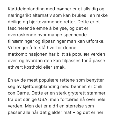
Kjøttdeigblanding med bønner er et allsidig og
næringsrikt alternativ som kan brukes i en rekke
deilige og hjertevarmende retter. Dette er et
fascinerende emne å belyse, og det er
overraskende hvor mange spennende
tilnærminger og tilpasninger man kan utforske.
Vi trenger å forstå hvorfor denne
matkombinasjonen har blitt så populær verden
over, og hvordan den kan tilpasses for å passe
ethvert kosthold eller smak.
En av de mest populære rettene som benytter
seg av kjøttdeigblanding med bønner, er Chili
con Carne. Dette er en sterk gryterett stammer
fra det sørlige USA, men fortæres nå over hele
verden. Men det er aldri en størrelse som
passer alle når det gjelder mat – og det er her