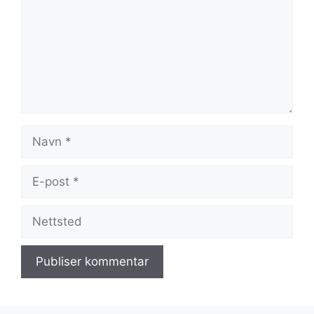
Navn
E-
post
Nettsted