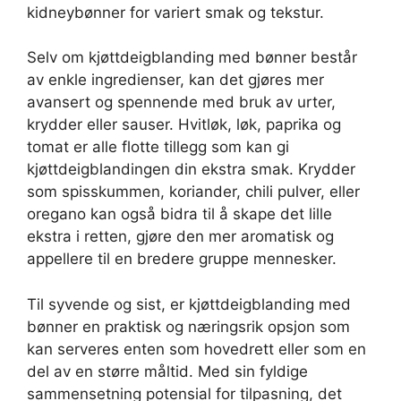
kidneybønner for variert smak og tekstur.
Selv om kjøttdeigblanding med bønner består
av enkle ingredienser, kan det gjøres mer
avansert og spennende med bruk av urter,
krydder eller sauser. Hvitløk, løk, paprika og
tomat er alle flotte tillegg som kan gi
kjøttdeigblandingen din ekstra smak. Krydder
som spisskummen, koriander, chili pulver, eller
oregano kan også bidra til å skape det lille
ekstra i retten, gjøre den mer aromatisk og
appellere til en bredere gruppe mennesker.
Til syvende og sist, er kjøttdeigblanding med
bønner en praktisk og næringsrik opsjon som
kan serveres enten som hovedrett eller som en
del av en større måltid. Med sin fyldige
sammensetning potensial for tilpasning, det