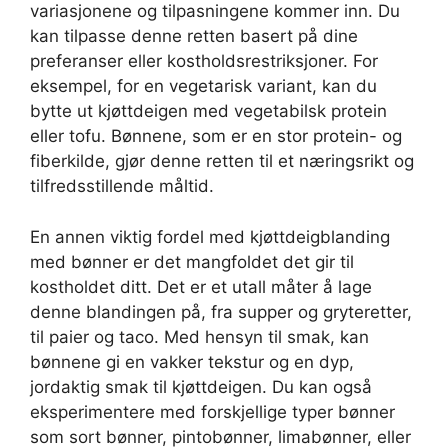
variasjonene og tilpasningene kommer inn. Du
kan tilpasse denne retten basert på dine
preferanser eller kostholdsrestriksjoner. For
eksempel, for en vegetarisk variant, kan du
bytte ut kjøttdeigen med vegetabilsk protein
eller tofu. Bønnene, som er en stor protein- og
fiberkilde, gjør denne retten til et næringsrikt og
tilfredsstillende måltid.
En annen viktig fordel med kjøttdeigblanding
med bønner er det mangfoldet det gir til
kostholdet ditt. Det er et utall måter å lage
denne blandingen på, fra supper og gryteretter,
til paier og taco. Med hensyn til smak, kan
bønnene gi en vakker tekstur og en dyp,
jordaktig smak til kjøttdeigen. Du kan også
eksperimentere med forskjellige typer bønner
som sort bønner, pintobønner, limabønner, eller