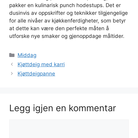
pakker en kulinarisk punch hodestups. Det er
dusinvis av oppskrifter og teknikker tilgjengelige
for alle nivåer av kjøkkenferdigheter, som betyr
at dette kan være den perfekte måten å
utforske nye smaker og gjenoppdage måltider.
Kategorier
Middag
Kjøttdeig med karri
Kjøttdeigpanne
Legg igjen en kommentar
Kommentar